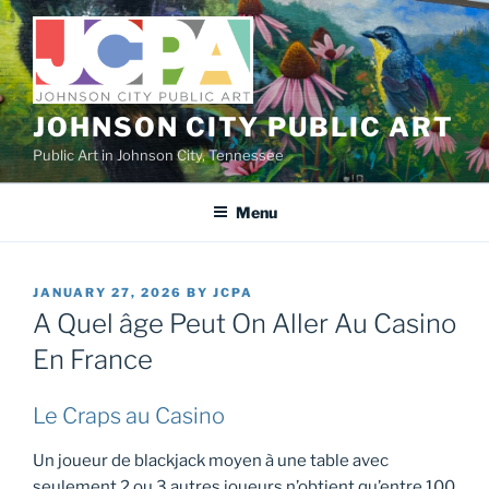
Skip
to
content
JOHNSON CITY PUBLIC ART
Public Art in Johnson City, Tennessee
Menu
POSTED
JANUARY 27, 2026
BY
JCPA
ON
A Quel âge Peut On Aller Au Casino
En France
Le Craps au Casino
Un joueur de blackjack moyen à une table avec
seulement 2 ou 3 autres joueurs n’obtient qu’entre 100