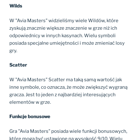
Wilds
W "Avia Masters" widzieliśmy wiele Wildów, które
zyskują znacznie większe znaczenie w grze niż ich
odpowiednicy w innych kasynach. Wielu symboli
posiada specjalne umiejętności i może zmieniać losy
gry.
Scatter
W "Avia Masters" Scatter ma taką samą wartość jak
inne symbole, co oznacza, że może zwiększyć wygraną
gracza. Jest to jeden z najbardziej interesujących
elementów w grze.
Funkcje bonusowe
Gra "Avia Masters" posiada wiele funkcji bonusowych,
które mogą być ustawione na wysokość 9/10. Wielu