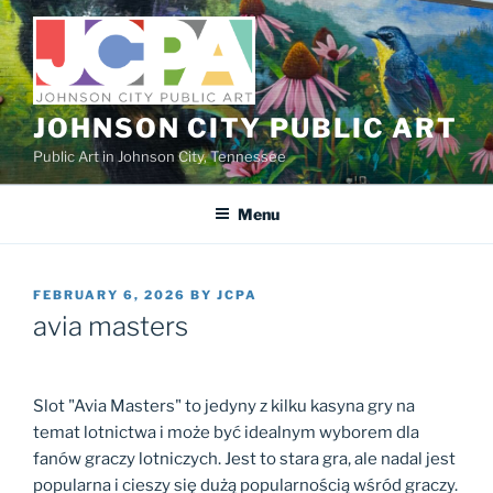
Skip
to
content
JOHNSON CITY PUBLIC ART
Public Art in Johnson City, Tennessee
Menu
POSTED
FEBRUARY 6, 2026
BY
JCPA
ON
avia masters
Slot "Avia Masters" to jedyny z kilku kasyna gry na
temat lotnictwa i może być idealnym wyborem dla
fanów graczy lotniczych. Jest to stara gra, ale nadal jest
popularna i cieszy się dużą popularnością wśród graczy.