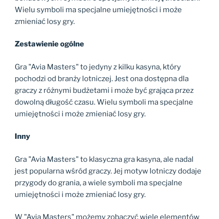
Wielu symboli ma specjalne umiejętności i może
zmieniać losy gry.
Zestawienie ogólne
Gra "Avia Masters" to jedyny z kilku kasyna, który
pochodzi od branży lotniczej. Jest ona dostępna dla
graczy z różnymi budżetami i może być grająca przez
dowolną długość czasu. Wielu symboli ma specjalne
umiejętności i może zmieniać losy gry.
Inny
Gra "Avia Masters" to klasyczna gra kasyna, ale nadal
jest popularna wśród graczy. Jej motyw lotniczy dodaje
przygody do grania, a wiele symboli ma specjalne
umiejętności i może zmieniać losy gry.
W "Avia Masters" możemy zobaczyć wiele elementów