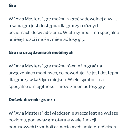
Gra
W "Avia Masters" grę można zagrać w dowolnej chwili,
a sama gra jest dostępna dla graczy o różnych
poziomach doświadczenia. Wielu symboli ma specjalne
umiejętności i może zmieniać losy gry.
Gra na urządzeniach mobilnych
W "Avia Masters" grę można również zagrać na
urządzeniach mobilnych, co powoduje, że jest dostępna
dla graczy w każdym miejscu. Wielu symboli ma
specjalne umiejętności i może zmieniać losy gry.
Doświadczenie gracza
W "Avia Masters" doświadczenie gracza jest najwyższe
poziomu, ponieważ gra oferuje wiele funkcji
bonusowych i symboli o specjalnych umiejętnościach.