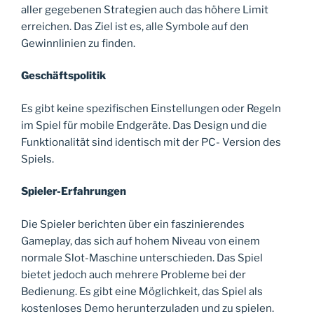
aller gegebenen Strategien auch das höhere Limit
erreichen. Das Ziel ist es, alle Symbole auf den
Gewinnlinien zu finden.
Geschäftspolitik
Es gibt keine spezifischen Einstellungen oder Regeln
im Spiel für mobile Endgeräte. Das Design und die
Funktionalität sind identisch mit der PC- Version des
Spiels.
Spieler-Erfahrungen
Die Spieler berichten über ein faszinierendes
Gameplay, das sich auf hohem Niveau von einem
normale Slot-Maschine unterschieden. Das Spiel
bietet jedoch auch mehrere Probleme bei der
Bedienung. Es gibt eine Möglichkeit, das Spiel als
kostenloses Demo herunterzuladen und zu spielen.