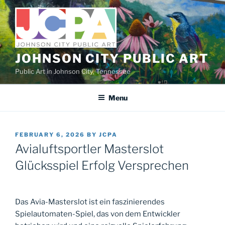
Skip
to
content
JOHNSON CITY PUBLIC ART
Public Art in Johnson City, Tennessee
Menu
POSTED
FEBRUARY 6, 2026
BY
JCPA
ON
Avialuftsportler Masterslot
Glücksspiel Erfolg Versprechen
Das Avia-Masterslot ist ein faszinierendes
Spielautomaten-Spiel, das von dem Entwickler