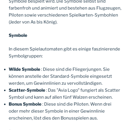
Symbole bespielt wird. Die Symbole selbst sind
farbenfroh und animiert und bestehen aus Flugzeugen,
Piloten sowie verschiedenen Spielkarten-Symbohlen
(Jeder von As bis König).
Symbole
In diesem Spielautomaten gibt es einige faszinierende
Symbolgruppen:
Wilde Symbole
: Diese sind die Fliegerjungen. Sie
können anstelle der Standard-Symbole eingesetzt
werden, um Gewinnlinien zu vervollständigen.
Scatter-Symbole
: Das "Avia Logo" fungiert als Scatter
Symbol und kann auf allen fünf Walzen erscheinen.
Bonus Symbole
: Diese sind die Piloten. Wenn drei
oder mehr dieser Symbole in einer Gewinnlinie
erscheinen, löst dies den Bonusspielen aus.