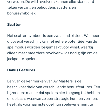
verwezen. De wild revolvers kunnen elke standaard
teken vervangen behoudens scatters en
bonussymboliek.
Scatter
Het scatter-symbool is een zwaaiend pistool. Wanneer
dit overal verschijnt kan het gehele potentiëel van de
spelmodus worden losgemaakt voor winst, waarbij
alleen maar meerdere revolver wilds nodig zijn om de
jackpot te spelen.
Bonus Features
Een van de kenmerken van AviMasters is de
beschikbaarheid van verschillende bonusfeatures. Een
bijzondere manier dat spelers hier toegang tot hebben
en op basis waarvan ze een strategie kunnen vormen,
heeft als voornaamste doel hun spelevenement te