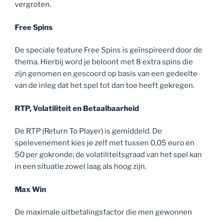
vergroten.
Free Spins
De speciale feature Free Spins is geïnspireerd door de
thema. Hierbij word je beloont met 8 extra spins die
zijn genomen en gescoord op basis van een gedeelte
van de inleg dat het spel tot dan toe heeft gekregen.
RTP, Volatiliteit en Betaalbaarheid
De RTP (Return To Player) is gemiddeld. De
spelevenement kies je zelf met tussen 0,05 euro en
50 per gokronde; de volatiliteitsgraad van het spel kan
in een situatie zowel laag als hoog zijn.
Max Win
De maximale uitbetalingsfactor die men gewonnen