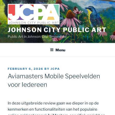
Skip
to
content
JOHNSON CITY PUBLIC ART
Public Art in Johnson City, Tennessee
Menu
POSTED
FEBRUARY 6, 2026
BY
JCPA
ON
Aviamasters Mobile Speelvelden
voor Iedereen
In deze uitgebreide review gaan we dieper in op de
kenmerken en functionaliteiten van het populaire