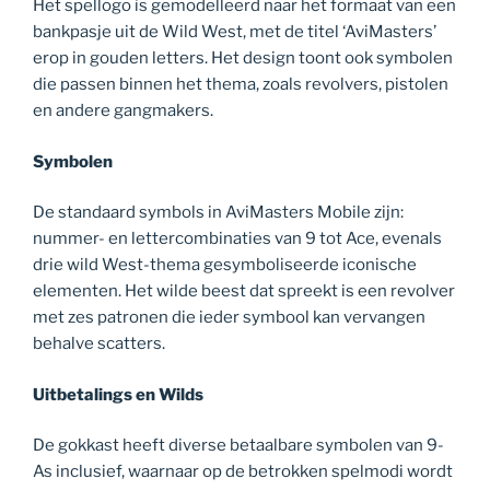
Het spellogo is gemodelleerd naar het formaat van een
bankpasje uit de Wild West, met de titel ‘AviMasters’
erop in gouden letters. Het design toont ook symbolen
die passen binnen het thema, zoals revolvers, pistolen
en andere gangmakers.
Symbolen
De standaard symbols in AviMasters Mobile zijn:
nummer- en lettercombinaties van 9 tot Ace, evenals
drie wild West-thema gesymboliseerde iconische
elementen. Het wilde beest dat spreekt is een revolver
met zes patronen die ieder symbool kan vervangen
behalve scatters.
Uitbetalings en Wilds
De gokkast heeft diverse betaalbare symbolen van 9-
As inclusief, waarnaar op de betrokken spelmodi wordt