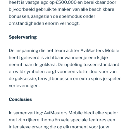
heeft is vastgelegd op €500.000 en bereikbaar door
bijvoorbeeld gebruik te maken van alle beschikbare
bonussen, aangezien de spelmodus onder
omstandigheden enorm verhoogt.
Spelervaring
De inspanning die het team achter AviMasters Mobile
heeft geleverd is zichtbaar wanneer je een kijkje
neemt naar de gokkast. De opdeling tussen standaard
en wild symbolen zorgt voor een vlotte doorvoer van
de goksessie, terwijl bonussen en extra spins je spelen
verlevendigen.
Conclusies
In samenvatting: AviMasters Mobile biedt elke speler
met zijn rijkere thema én vele speciale features een
intensieve ervaring die op elk moment voor jouw