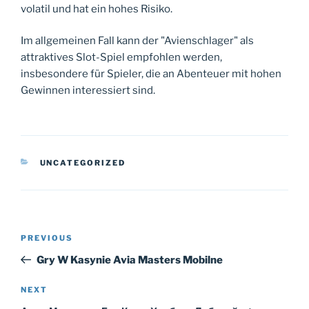
volatil und hat ein hohes Risiko.
Im allgemeinen Fall kann der "Avienschlager" als
attraktives Slot-Spiel empfohlen werden,
insbesondere für Spieler, die an Abenteuer mit hohen
Gewinnen interessiert sind.
CATEGORIES
UNCATEGORIZED
Post
Previous
PREVIOUS
navigation
Post
Gry W Kasynie Avia Masters Mobilne
Next
NEXT
Post