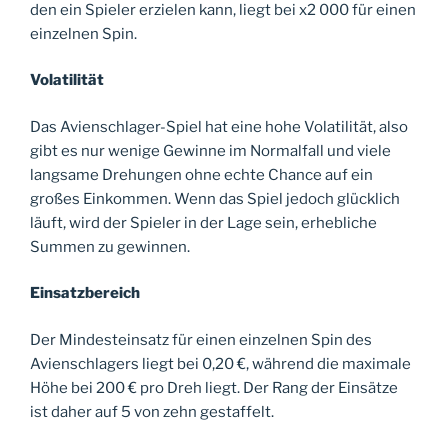
den ein Spieler erzielen kann, liegt bei x2 000 für einen
einzelnen Spin.
Volatilität
Das Avienschlager-Spiel hat eine hohe Volatilität, also
gibt es nur wenige Gewinne im Normalfall und viele
langsame Drehungen ohne echte Chance auf ein
großes Einkommen. Wenn das Spiel jedoch glücklich
läuft, wird der Spieler in der Lage sein, erhebliche
Summen zu gewinnen.
Einsatzbereich
Der Mindesteinsatz für einen einzelnen Spin des
Avienschlagers liegt bei 0,20 €, während die maximale
Höhe bei 200 € pro Dreh liegt. Der Rang der Einsätze
ist daher auf 5 von zehn gestaffelt.