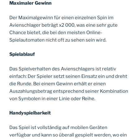
Maximaler Gewinn
Der Maximalgewinn für einen einzelnen Spin im
Avienschlager beträgt x2 000, was eine sehr gute
Chance bietet, die bei den meisten Online-
Spielautomaten nicht oft zu sehen sein wird.
Spielablauf
Das Spielverhalten des Avienschlagers ist relativ
einfach: Der Spieler setzt seinen Einsatz ein und dreht
die Runde. Bei einem Gewinn erhält er einen
Auszahlungsbetrag entsprechend seiner Kombination
von Symbolen in einer Linie oder Reihe.
Handyspielbarkeit
Das Spiel ist vollständig auf mobilen Geräten
verfügbar und kann so überall gespielt werden, wo ein