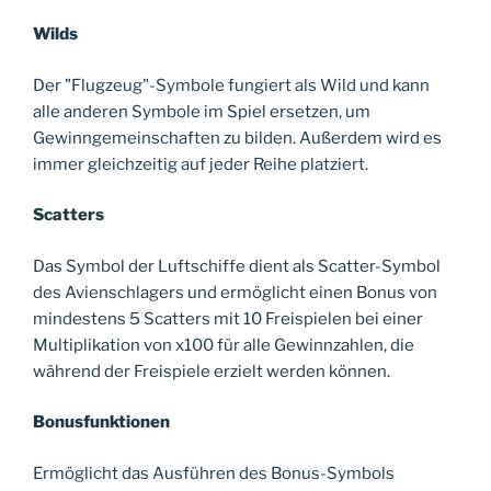
Wilds
Der "Flugzeug"-Symbole fungiert als Wild und kann
alle anderen Symbole im Spiel ersetzen, um
Gewinngemeinschaften zu bilden. Außerdem wird es
immer gleichzeitig auf jeder Reihe platziert.
Scatters
Das Symbol der Luftschiffe dient als Scatter-Symbol
des Avienschlagers und ermöglicht einen Bonus von
mindestens 5 Scatters mit 10 Freispielen bei einer
Multiplikation von x100 für alle Gewinnzahlen, die
während der Freispiele erzielt werden können.
Bonusfunktionen
Ermöglicht das Ausführen des Bonus-Symbols