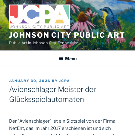
Skip
to
content
JOHNSON CITY PUBLIC ART
Public Art in Johnson City, Tennessee
Menu
POSTED
JANUARY 30, 2026
BY
JCPA
ON
Avienschlager Meister der
Glücksspielautomaten
Der "Avienschlager" ist ein Slotspiel von der Firma
NetEnt, das im Jahr 2017 erschienen ist und sich