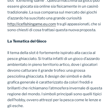
slot "Icefishing Game". Questa macchina da gioco può
essere giocata sia online sia fisicamente in un casinò
tradizionale. La sua comparsa sul mercato dei giochi
d’azzardo ha suscitato una grande curiosità
http://icefishingame.eu.com
tra gli appassionati, che si
sono chiesti di cosa trattasi questa nuova proposta.
La Tematica del Gioco
Il tema della slot è fortemente ispirato alla caccia al
pesce ghiacciato. Si tratta infatti di un gioco d’azzardo
ambientato in pieno territorio artico, dove i giocatori
devono catturare il grande trofeo: una grossa
pesciolina ghiacciata. Il design dei simboli e della
grafica generale è caratterizzato da colori freddi e
brillanti che richiamano l’atmosfera invernale di questa
regione del mondo. I simboli principali sono quelli tipici
dell’hobby, ovvero attrezzi per la pesca come le lenze e
gli esche.