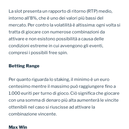
La slot presenta un rapporto di ritorno (RTP) medio,
intorno all’8%, che è uno dei valori più bassi del
mercato. Per contro la volatilità è altissima: ogni volta si
tratta di giocare con numerose combinazioni da
attivare e non esistono possibilità a causa delle
condizioni estreme in cui avvengono gli eventi,
compresi i possibili free spin.
Betting Range
Per quanto riguarda lo staking, il minimo è un euro
centesimo mentre il massimo può raggiungere fino a
1.000 euriti per turno di gioco. Ciò significa che giocare
con una somma di denaro più alta aumenterà le vincite
ottenibili nel caso si riuscisse ad attivare la
combinazione vincente.
Max Win