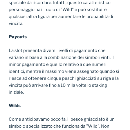
speciale da ricordare. Infatti, questo caratteristico
personaggio ha il ruolo di "Wild" e può sostituire
qualsiasi altra figura per aumentare le probabilità di
vincita.
Payouts
La slot presenta diversi livelli di pagamento che
variano in base alla combinazione dei simboli vinti. Il
minor pagamento è quello relativo a due numeri
identici, mentre il massimo viene assegnato quando si
riesce ad ottenere cinque peschi ghiacciati su riga e la
vincita può arrivare fino a 10 mila volte lo staking
iniziale.
Wilds
Come anticipavamo poco fa, il pesce ghiacciato è un
simbolo specializzato che funziona da "Wild". Non