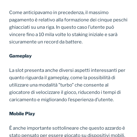
Come anticipavamo in precedenza, il massimo
pagamento è relativo alla formazione dei cinque peschi
ghiacciati su una riga. In questo caso l’utente può
vincere fino a 10 mila volte lo staking iniziale e sarà
sicuramente un record da battere.
Gameplay
La slot presenta anche diversi aspetti interessanti per
quanto riguarda il gameplay, come la possibilità di
utilizzare una modalità "turbo" che consente al
giocatore di velocizzare il gioco, riducendo i tempi di
caricamento e migliorando l’esperienza d’utente.
Mobile Play
È anche importante sottolineare che questo azzardo è
stato pensato per essere giocato su dispositivi mobili.