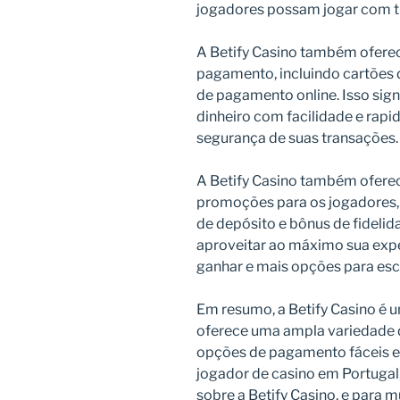
jogadores possam jogar com tr
A Betify Casino também ofere
pagamento, incluindo cartões d
de pagamento online. Isso sign
dinheiro com facilidade e rapi
segurança de suas transações.
A Betify Casino também ofere
promoções para os jogadores, 
de depósito e bônus de fidelid
aproveitar ao máximo sua expe
ganhar e mais opções para esc
Em resumo, a Betify Casino é 
oferece uma ampla variedade d
opções de pagamento fáceis e
jogador de casino em Portugal,
sobre a Betify Casino, e para m