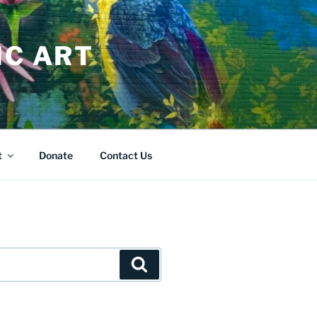
IC ART
t
Donate
Contact Us
Search