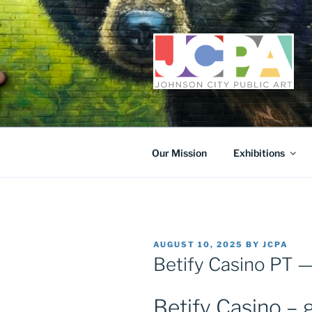
Skip
to
content
Our Mission
Exhibitions
POSTED
AUGUST 10, 2025
BY
JCPA
ON
Betify Casino PT —
Betify Casino – 