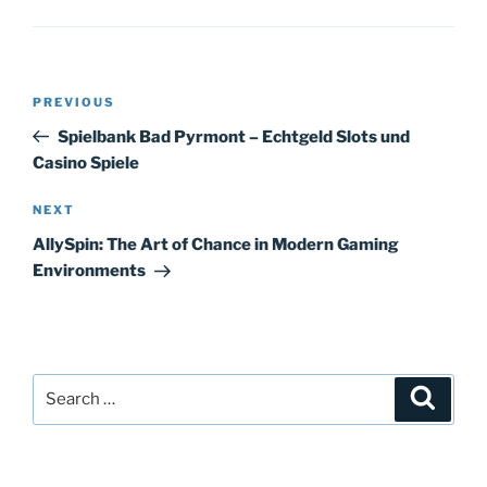
Post
Previous
PREVIOUS
navigation
Post
Spielbank Bad Pyrmont – Echtgeld Slots und
Casino Spiele
Next
NEXT
Post
AllySpin: The Art of Chance in Modern Gaming
Environments
Search
Search
for: