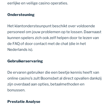
eerlijke en veilige casino operaties.
Ondersteuning
Het klantondersteunpunt beschikt over voldoende
personeel om jouw problemen op te lossen. Daarnaast
kunnen spelers zich ook zelf helpen door te lezen van
de FAQ of door contact met de chat (die in het
Nederlands is).
Gebruikerservaring
De ervaren gebruiker die een beetje kennis heeft van
online casino’s zult Boomsbet al direct opvallen dankzij
zijn overdaad aan opties, betaalmethoden en
bonussen.
Prestatie Analyse