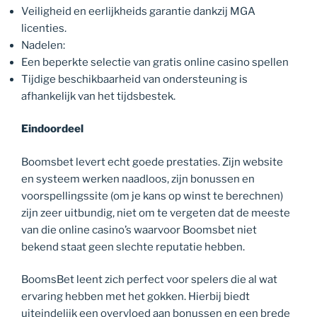
Veiligheid en eerlijkheids garantie dankzij MGA
licenties.
Nadelen:
Een beperkte selectie van gratis online casino spellen
Tijdige beschikbaarheid van ondersteuning is
afhankelijk van het tijdsbestek.
Eindoordeel
Boomsbet levert echt goede prestaties. Zijn website
en systeem werken naadloos, zijn bonussen en
voorspellingssite (om je kans op winst te berechnen)
zijn zeer uitbundig, niet om te vergeten dat de meeste
van die online casino’s waarvoor Boomsbet niet
bekend staat geen slechte reputatie hebben.
BoomsBet leent zich perfect voor spelers die al wat
ervaring hebben met het gokken. Hierbij biedt
uiteindelijk een overvloed aan bonussen en een brede