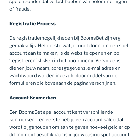
spelen zonder dat ze last hebben van belemmeringen
of fraude.
Registratie Process
De registratiemogelijkheden bij BoomsBet zijn erg
gemakkelijk. Het eerste wat je moet doen om een spel
account aan te maken, is de website openen en op
‘registreren’ klikken in het hoofdmenu. Vervolgens
dienen jouw naam, adresgegevens, e-mailadres en
wachtwoord worden ingevuld door middel van de
formulieren die bovenaan de pagina verschijnen.
Account Kenmerken
Een BoomsBet spel account kent verschillende
kenmerken. Ten eerste heb je een account saldo dat
wordt bijgehouden om aan te geven hoeveel geld er op
dit moment beschikbaar is in jouw casino spel-account