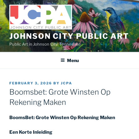
Skip
to
content
JOHNSON CITY PUBLIC ART
Public Art in Johnson City, Tennessee
Menu
POSTED
FEBRUARY 3, 2026
BY
JCPA
ON
Boomsbet: Grote Winsten Op
Rekening Maken
BoomsBet: Grote Winsten Op Rekening Maken
Een Korte Inleiding