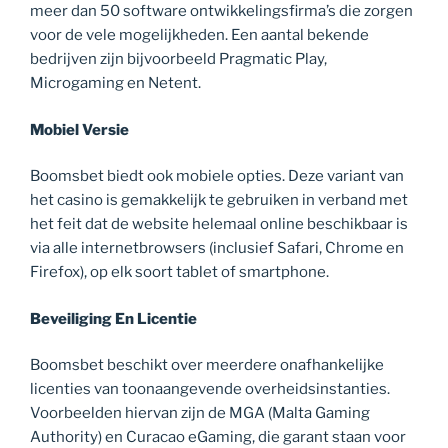
meer dan 50 software ontwikkelingsfirma’s die zorgen
voor de vele mogelijkheden. Een aantal bekende
bedrijven zijn bijvoorbeeld Pragmatic Play,
Microgaming en Netent.
Mobiel Versie
Boomsbet biedt ook mobiele opties. Deze variant van
het casino is gemakkelijk te gebruiken in verband met
het feit dat de website helemaal online beschikbaar is
via alle internetbrowsers (inclusief Safari, Chrome en
Firefox), op elk soort tablet of smartphone.
Beveiliging En Licentie
Boomsbet beschikt over meerdere onafhankelijke
licenties van toonaangevende overheidsinstanties.
Voorbeelden hiervan zijn de MGA (Malta Gaming
Authority) en Curacao eGaming, die garant staan voor