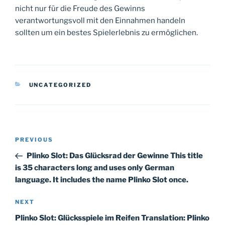
nicht nur für die Freude des Gewinns
verantwortungsvoll mit den Einnahmen handeln
sollten um ein bestes Spielerlebnis zu ermöglichen.
CATEGORIES
UNCATEGORIZED
Post
Previous
PREVIOUS
navigation
Post
Plinko Slot: Das Glücksrad der Gewinne This title
is 35 characters long and uses only German
language. It includes the name Plinko Slot once.
Next
NEXT
Post
Plinko Slot: Glücksspiele im Reifen Translation: Plinko