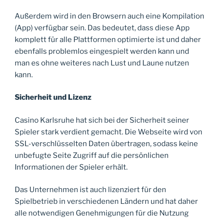
Außerdem wird in den Browsern auch eine Kompilation
(App) verfügbar sein. Das bedeutet, dass diese App
komplett für alle Plattformen optimierte ist und daher
ebenfalls problemlos eingespielt werden kann und
man es ohne weiteres nach Lust und Laune nutzen
kann.
Sicherheit und Lizenz
Casino Karlsruhe hat sich bei der Sicherheit seiner
Spieler stark verdient gemacht. Die Webseite wird von
SSL-verschlüsselten Daten übertragen, sodass keine
unbefugte Seite Zugriff auf die persönlichen
Informationen der Spieler erhält.
Das Unternehmen ist auch lizenziert für den
Spielbetrieb in verschiedenen Ländern und hat daher
alle notwendigen Genehmigungen für die Nutzung