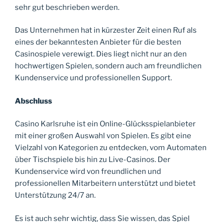
sehr gut beschrieben werden.
Das Unternehmen hat in kürzester Zeit einen Ruf als
eines der bekanntesten Anbieter für die besten
Casinospiele verewigt. Dies liegt nicht nur an den
hochwertigen Spielen, sondern auch am freundlichen
Kundenservice und professionellen Support.
Abschluss
Casino Karlsruhe ist ein Online-Glücksspielanbieter
mit einer großen Auswahl von Spielen. Es gibt eine
Vielzahl von Kategorien zu entdecken, vom Automaten
über Tischspiele bis hin zu Live-Casinos. Der
Kundenservice wird von freundlichen und
professionellen Mitarbeitern unterstützt und bietet
Unterstützung 24/7 an.
Es ist auch sehr wichtig, dass Sie wissen, das Spiel