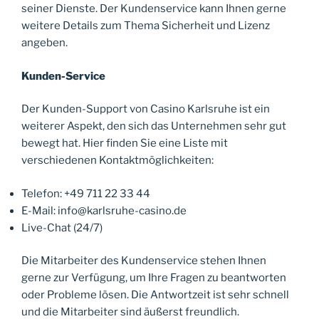
seiner Dienste. Der Kundenservice kann Ihnen gerne
weitere Details zum Thema Sicherheit und Lizenz
angeben.
Kunden-Service
Der Kunden-Support von Casino Karlsruhe ist ein
weiterer Aspekt, den sich das Unternehmen sehr gut
bewegt hat. Hier finden Sie eine Liste mit
verschiedenen Kontaktmöglichkeiten:
Telefon: +49 711 22 33 44
E-Mail: info@karlsruhe-casino.de
Live-Chat (24/7)
Die Mitarbeiter des Kundenservice stehen Ihnen
gerne zur Verfügung, um Ihre Fragen zu beantworten
oder Probleme lösen. Die Antwortzeit ist sehr schnell
und die Mitarbeiter sind äußerst freundlich.