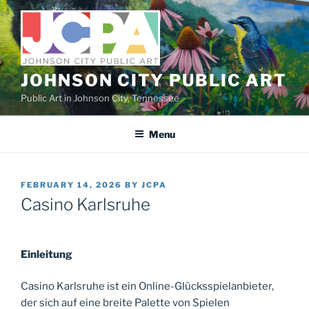
Skip
to
content
JOHNSON CITY PUBLIC ART
Public Art in Johnson City, Tennessee
Menu
POSTED
FEBRUARY 14, 2026
BY
JCPA
ON
Casino Karlsruhe
Einleitung
Casino Karlsruhe ist ein Online-Glücksspielanbieter,
der sich auf eine breite Palette von Spielen