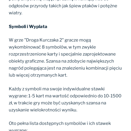
odgłosów przyrody takich jak śpiew ptaków i potężne
wiatry.
Symboli i Wyplata
W grze "Droga Kurczaka 2" gracze mogą
wykombinować 8 symbolów, w tym zwykle
rozprzestrzenione karty i specjalnie zaprojektowane
obiekty graficzne. Szansa na zdobycie największych
nagród polegająca jest na znalezieniu kombinacji pięciu
lub więcej otrzymanych kart.
Każdy z symboli ma swoje indywidualne stawki
wygrane: 1-5 kart ma wartość odpowiednio do 10-1500
zł, w trakcie gry może być uzyskanych szansa na
uzyskanie wielokrotności wyniku.
Oto pełna lista dostępnych symbolów i ich stawek
wygrane: