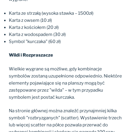
Karta ze strzałą (wysoka stawka – 1500zł)
Karta z owsem (10 zł)
Karta z kościołem (20 zł)
Karta z wodospadem (30 zł)
Symbol "kurczaka" (60 zł)
Wildi i Rozpraszacze
Wielkie wygrane są możliwe, gdy kombinacje
symbolów zostaną uzupełnione odpowiednio. Niektóre
elementy pojawiające się na planszy mogą być
zastępowane przez "wilda" – w tym przypadku
symbolem jest postać kurczaka.
Na stronie głównej można znaleźć przynajmniej kilka
symboli "rozbryzganych" (scatter). Wystawienie trzech
lub więcej scatter na półce pozwala przerwać do