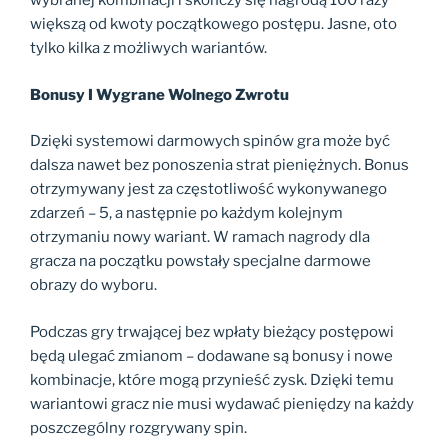
wybranej kombinacji i skończy się nagrodą 100 razy
większą od kwoty początkowego postępu. Jasne, oto
tylko kilka z możliwych wariantów.
Bonusy I Wygrane Wolnego Zwrotu
Dzięki systemowi darmowych spinów gra może być
dalsza nawet bez ponoszenia strat pieniężnych. Bonus
otrzymywany jest za częstotliwość wykonywanego
zdarzeń – 5, a następnie po każdym kolejnym
otrzymaniu nowy wariant. W ramach nagrody dla
gracza na początku powstały specjalne darmowe
obrazy do wyboru.
Podczas gry trwającej bez wpłaty bieżący postępowi
będą ulegać zmianom – dodawane są bonusy i nowe
kombinacje, które mogą przynieść zysk. Dzięki temu
wariantowi gracz nie musi wydawać pieniędzy na każdy
poszczególny rozgrywany spin.