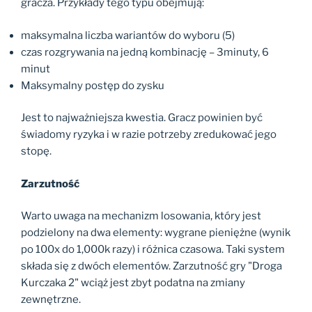
gracza. Przykłady tego typu obejmują:
maksymalna liczba wariantów do wyboru (5)
czas rozgrywania na jedną kombinację – 3minuty, 6
minut
Maksymalny postęp do zysku
Jest to najważniejsza kwestia. Gracz powinien być
świadomy ryzyka i w razie potrzeby zredukować jego
stopę.
Zarzutność
Warto uwaga na mechanizm losowania, który jest
podzielony na dwa elementy: wygrane pieniężne (wynik
po 100x do 1,000k razy) i różnica czasowa. Taki system
składa się z dwóch elementów. Zarzutność gry "Droga
Kurczaka 2" wciąż jest zbyt podatna na zmiany
zewnętrzne.