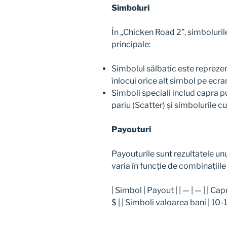
Simboluri
În „Chicken Road 2”, simboluril
principale:
Simbolul sălbatic este reprezen
înlocui orice alt simbol pe ecra
Simboli speciali includ capra 
pariu (Scatter) și simbolurile c
Payouturi
Payouturile sunt rezultatele un
varia în funcție de combinațiil
| Simbol | Payout | | — | — | | C
$ | | Simboli valoarea bani | 10-1