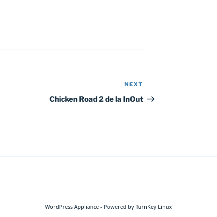
NEXT
Next
Post
Chicken Road 2 de la InOut
WordPress Appliance
- Powered by
TurnKey Linux