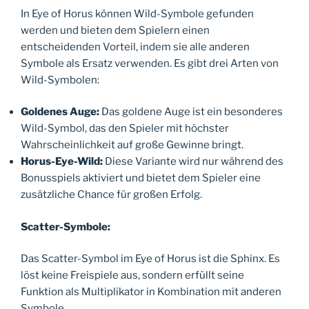
In Eye of Horus können Wild-Symbole gefunden
werden und bieten dem Spielern einen
entscheidenden Vorteil, indem sie alle anderen
Symbole als Ersatz verwenden. Es gibt drei Arten von
Wild-Symbolen:
Goldenes Auge:
Das goldene Auge ist ein besonderes
Wild-Symbol, das den Spieler mit höchster
Wahrscheinlichkeit auf große Gewinne bringt.
Horus-Eye-Wild:
Diese Variante wird nur während des
Bonusspiels aktiviert und bietet dem Spieler eine
zusätzliche Chance für großen Erfolg.
Scatter-Symbole:
Das Scatter-Symbol im Eye of Horus ist die Sphinx. Es
löst keine Freispiele aus, sondern erfüllt seine
Funktion als Multiplikator in Kombination mit anderen
Symbole.