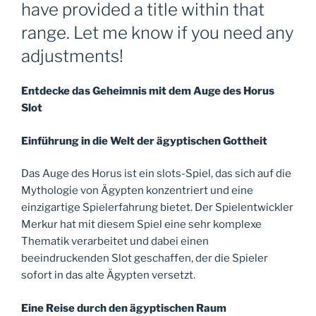
have provided a title within that
range. Let me know if you need any
adjustments!
Entdecke das Geheimnis mit dem Auge des Horus
Slot
Einführung in die Welt der ägyptischen Gottheit
Das Auge des Horus ist ein slots-Spiel, das sich auf die
Mythologie von Ägypten konzentriert und eine
einzigartige Spielerfahrung bietet. Der Spielentwickler
Merkur hat mit diesem Spiel eine sehr komplexe
Thematik verarbeitet und dabei einen
beeindruckenden Slot geschaffen, der die Spieler
sofort in das alte Ägypten versetzt.
Eine Reise durch den ägyptischen Raum