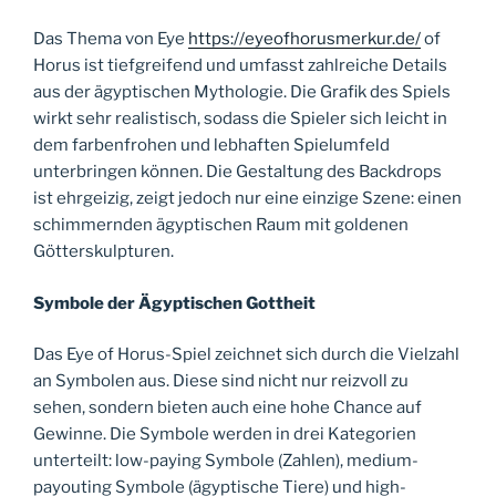
Das Thema von Eye
https://eyeofhorusmerkur.de/
of
Horus ist tiefgreifend und umfasst zahlreiche Details
aus der ägyptischen Mythologie. Die Grafik des Spiels
wirkt sehr realistisch, sodass die Spieler sich leicht in
dem farbenfrohen und lebhaften Spielumfeld
unterbringen können. Die Gestaltung des Backdrops
ist ehrgeizig, zeigt jedoch nur eine einzige Szene: einen
schimmernden ägyptischen Raum mit goldenen
Götterskulpturen.
Symbole der Ägyptischen Gottheit
Das Eye of Horus-Spiel zeichnet sich durch die Vielzahl
an Symbolen aus. Diese sind nicht nur reizvoll zu
sehen, sondern bieten auch eine hohe Chance auf
Gewinne. Die Symbole werden in drei Kategorien
unterteilt: low-paying Symbole (Zahlen), medium-
payouting Symbole (ägyptische Tiere) und high-