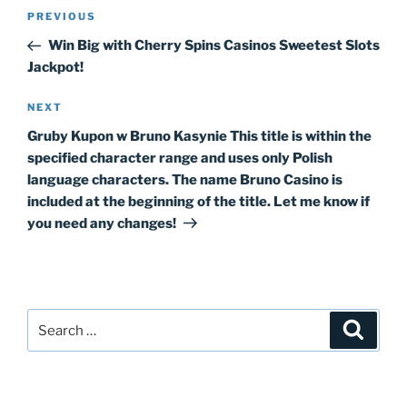
Post
Previous
PREVIOUS
navigation
Post
Win Big with Cherry Spins Casinos Sweetest Slots
Jackpot!
Next
NEXT
Post
Gruby Kupon w Bruno Kasynie This title is within the
specified character range and uses only Polish
language characters. The name Bruno Casino is
included at the beginning of the title. Let me know if
you need any changes!
Search
Search
for: