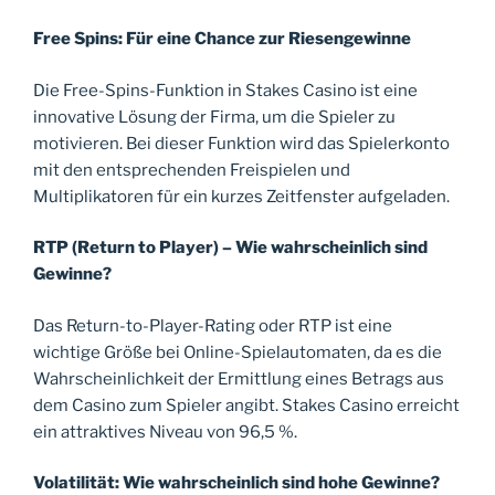
Free Spins: Für eine Chance zur Riesengewinne
Die Free-Spins-Funktion in Stakes Casino ist eine
innovative Lösung der Firma, um die Spieler zu
motivieren. Bei dieser Funktion wird das Spielerkonto
mit den entsprechenden Freispielen und
Multiplikatoren für ein kurzes Zeitfenster aufgeladen.
RTP (Return to Player) – Wie wahrscheinlich sind
Gewinne?
Das Return-to-Player-Rating oder RTP ist eine
wichtige Größe bei Online-Spielautomaten, da es die
Wahrscheinlichkeit der Ermittlung eines Betrags aus
dem Casino zum Spieler angibt. Stakes Casino erreicht
ein attraktives Niveau von 96,5 %.
Volatilität: Wie wahrscheinlich sind hohe Gewinne?