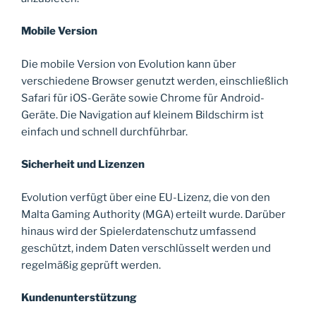
Mobile Version
Die mobile Version von Evolution kann über
verschiedene Browser genutzt werden, einschließlich
Safari für iOS-Geräte sowie Chrome für Android-
Geräte. Die Navigation auf kleinem Bildschirm ist
einfach und schnell durchführbar.
Sicherheit und Lizenzen
Evolution verfügt über eine EU-Lizenz, die von den
Malta Gaming Authority (MGA) erteilt wurde. Darüber
hinaus wird der Spielerdatenschutz umfassend
geschützt, indem Daten verschlüsselt werden und
regelmäßig geprüft werden.
Kundenunterstützung