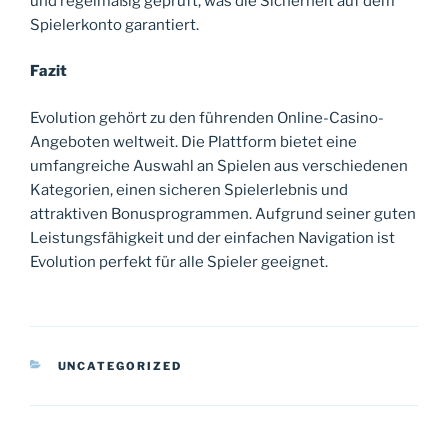
und regelmäßig geprüft, was die Sicherheit auf dem
Spielerkonto garantiert.
Fazit
Evolution gehört zu den führenden Online-Casino-
Angeboten weltweit. Die Plattform bietet eine
umfangreiche Auswahl an Spielen aus verschiedenen
Kategorien, einen sicheren Spielerlebnis und
attraktiven Bonusprogrammen. Aufgrund seiner guten
Leistungsfähigkeit und der einfachen Navigation ist
Evolution perfekt für alle Spieler geeignet.
CATEGORIES
UNCATEGORIZED