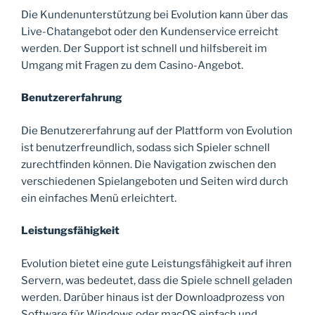
Die Kundenunterstützung bei Evolution kann über das
Live-Chatangebot oder den Kundenservice erreicht
werden. Der Support ist schnell und hilfsbereit im
Umgang mit Fragen zu dem Casino-Angebot.
Benutzererfahrung
Die Benutzererfahrung auf der Plattform von Evolution
ist benutzerfreundlich, sodass sich Spieler schnell
zurechtfinden können. Die Navigation zwischen den
verschiedenen Spielangeboten und Seiten wird durch
ein einfaches Menü erleichtert.
Leistungsfähigkeit
Evolution bietet eine gute Leistungsfähigkeit auf ihren
Servern, was bedeutet, dass die Spiele schnell geladen
werden. Darüber hinaus ist der Downloadprozess von
Software für Windows oder macOS einfach und