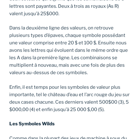
lettres sont payantes. Deux à trois as royaux (As R)
valent jusqu’à 25$000.
Dans la deuxième ligne des valeurs, on retrouve
plusieurs types d’épaves, chaque symbole possédant
une valeur comprise entre 20 $ et 100 $. Ensuite nous
avons les lettres qui évoluent dans le même ordre que
les A dans la première ligne. Les combinaisons se
multiplient à nouveau, mais avec une fois de plus des
valeurs au-dessus de ces symboles.
Enfin, il est temps pour les symboles de valeur plus
importante, tel le château d’eau et l’arc rouge du jeu sur
deux cases chacune. Ces derniers valent 500$00 (3), 5
$000,00 (4) et enfin jusqu’à 25 000 $,00 (5).
Les Symboles Wilds
Comme dans la plupart des jeux de machine à sous du