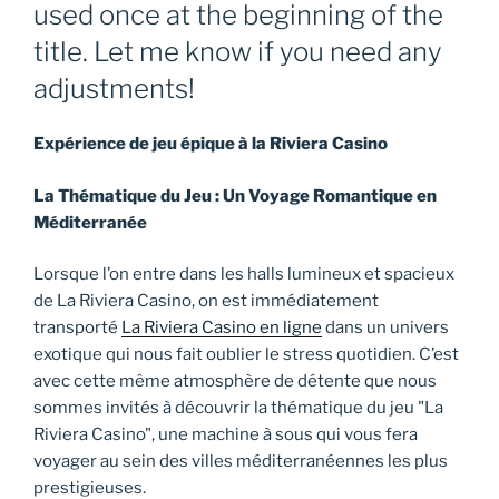
used once at the beginning of the
title. Let me know if you need any
adjustments!
Expérience de jeu épique à la Riviera Casino
La Thématique du Jeu : Un Voyage Romantique en
Méditerranée
Lorsque l’on entre dans les halls lumineux et spacieux
de La Riviera Casino, on est immédiatement
transporté
La Riviera Casino en ligne
dans un univers
exotique qui nous fait oublier le stress quotidien. C’est
avec cette même atmosphère de détente que nous
sommes invités à découvrir la thématique du jeu "La
Riviera Casino", une machine à sous qui vous fera
voyager au sein des villes méditerranéennes les plus
prestigieuses.