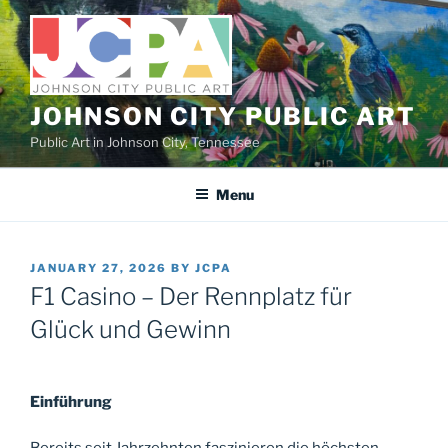
Skip
to
content
JOHNSON CITY PUBLIC ART
Public Art in Johnson City, Tennessee
Menu
POSTED
JANUARY 27, 2026
BY
JCPA
ON
F1 Casino – Der Rennplatz für
Glück und Gewinn
Einführung