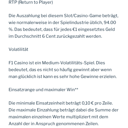
RTP (Return to Player)
Die Auszahlung bei diesem Slot/Casino-Game beträgt,
wie normalerweise in der Spielindustrie üblich, 94.00
%. Das bedeutet, dass für jedes €1 eingesetztes Geld
im Durchschnitt 6 Cent zurückgezahlt werden.
Volatilität
F1 Casino ist ein Medium-Volatilitäts-Spiel. Dies
bedeutet, das es nicht so häufig gewinnt aber wenn
man glücklich ist kann es sehr hohe Gewinne erzielen.
Einsatzrange und maximaler Win**
Die minimale Einsatzeinheit beträgt 0,10 € pro Zeile.
Die maximale Einzahlung beträgt dabei die Summe der
maximalen einzelnen Werte multipliziert mit dem
Anzahl der in Anspruch genommenen Zeilen.