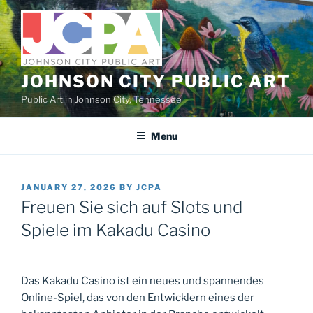
Skip
to
content
JOHNSON CITY PUBLIC ART
Public Art in Johnson City, Tennessee
Menu
POSTED
JANUARY 27, 2026
BY
JCPA
ON
Freuen Sie sich auf Slots und
Spiele im Kakadu Casino
Das Kakadu Casino ist ein neues und spannendes
Online-Spiel, das von den Entwicklern eines der