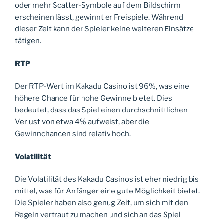
oder mehr Scatter-Symbole auf dem Bildschirm
erscheinen lässt, gewinnt er Freispiele. Während
dieser Zeit kann der Spieler keine weiteren Einsätze
tätigen.
RTP
Der RTP-Wert im Kakadu Casino ist 96%, was eine
höhere Chance für hohe Gewinne bietet. Dies
bedeutet, dass das Spiel einen durchschnittlichen
Verlust von etwa 4% aufweist, aber die
Gewinnchancen sind relativ hoch.
Volatilität
Die Volatilität des Kakadu Casinos ist eher niedrig bis
mittel, was für Anfänger eine gute Möglichkeit bietet.
Die Spieler haben also genug Zeit, um sich mit den
Regeln vertraut zu machen und sich an das Spiel