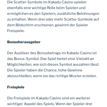
Die Scatter-Symbole im Kakadu Casino spielen
ebenfalls eine wichtige Rolle beim Spielen und
ermöglichen es den Spielern, zusätzliche Belohnungen
zu erhalten. Wenn drei oder mehr Scatter-Symbole auf
dem Bildschirm erscheinen, gewinnt der Spieler
Freispiele.
Bonusherausgeber
Der Auslöser des Bonusbetrags im Kakadu Casino ist
das Bonus-Symbol. Das Spiel bietet eine Vielzahl an
Möglichkeiten, wie sich dieses Symbol auszahlen lässt.
Die Spieler haben die Chance, hohe Gewinne
abzuschließen, wenn sie das richtige Muster erzielen.
Freispiele
Die Freispiele im Kakadu Casino sind ein weiterer
wichtiger Aspekt des Spiels. Wenn der Spieler drei