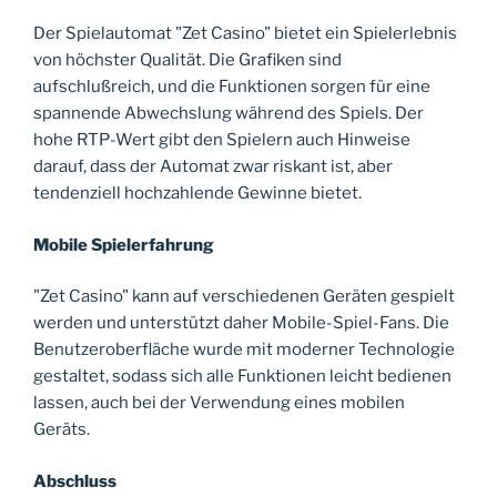
Der Spielautomat "Zet Casino" bietet ein Spielerlebnis
von höchster Qualität. Die Grafiken sind
aufschlußreich, und die Funktionen sorgen für eine
spannende Abwechslung während des Spiels. Der
hohe RTP-Wert gibt den Spielern auch Hinweise
darauf, dass der Automat zwar riskant ist, aber
tendenziell hochzahlende Gewinne bietet.
Mobile Spielerfahrung
"Zet Casino" kann auf verschiedenen Geräten gespielt
werden und unterstützt daher Mobile-Spiel-Fans. Die
Benutzeroberfläche wurde mit moderner Technologie
gestaltet, sodass sich alle Funktionen leicht bedienen
lassen, auch bei der Verwendung eines mobilen
Geräts.
Abschluss