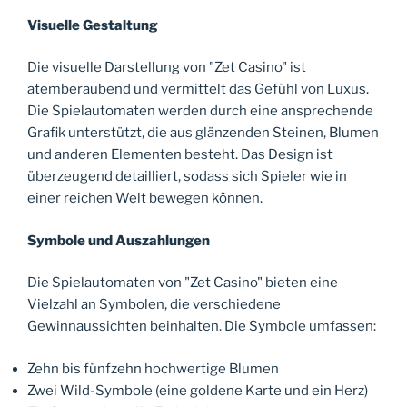
Visuelle Gestaltung
Die visuelle Darstellung von "Zet Casino" ist
atemberaubend und vermittelt das Gefühl von Luxus.
Die Spielautomaten werden durch eine ansprechende
Grafik unterstützt, die aus glänzenden Steinen, Blumen
und anderen Elementen besteht. Das Design ist
überzeugend detailliert, sodass sich Spieler wie in
einer reichen Welt bewegen können.
Symbole und Auszahlungen
Die Spielautomaten von "Zet Casino" bieten eine
Vielzahl an Symbolen, die verschiedene
Gewinnaussichten beinhalten. Die Symbole umfassen:
Zehn bis fünfzehn hochwertige Blumen
Zwei Wild-Symbole (eine goldene Karte und ein Herz)