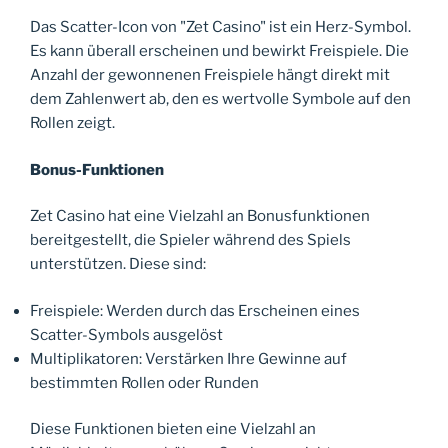
Das Scatter-Icon von "Zet Casino" ist ein Herz-Symbol.
Es kann überall erscheinen und bewirkt Freispiele. Die
Anzahl der gewonnenen Freispiele hängt direkt mit
dem Zahlenwert ab, den es wertvolle Symbole auf den
Rollen zeigt.
Bonus-Funktionen
Zet Casino hat eine Vielzahl an Bonusfunktionen
bereitgestellt, die Spieler während des Spiels
unterstützen. Diese sind:
Freispiele: Werden durch das Erscheinen eines
Scatter-Symbols ausgelöst
Multiplikatoren: Verstärken Ihre Gewinne auf
bestimmten Rollen oder Runden
Diese Funktionen bieten eine Vielzahl an