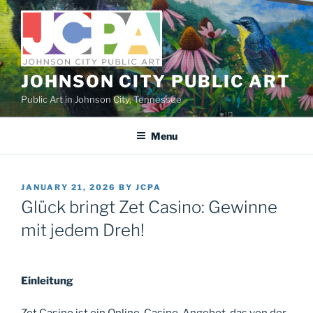
Skip
to
content
JOHNSON CITY PUBLIC ART
Public Art in Johnson City, Tennessee
Menu
POSTED
JANUARY 21, 2026
BY
JCPA
ON
Glück bringt Zet Casino: Gewinne
mit jedem Dreh!
Einleitung