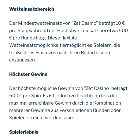
Wetteinsatzbereich
Der Mindestwetteinsatz von "Zet Casino" beträgt 10 €
pro Spin, während der Höchstwetteinsatz bei etwa 500
€ pro Runde liegt. Diese flexible
Wetteinsatzmöglichkeit ermöglicht es Spielern, die
Größe ihres Einsatzes nach ihren Bedürfnissen
anzupassen.
Höchster Gewinn
Der höchste mögliche Gewinn von "Zet Casino" beträgt
500 € pro Spin. Es ist jedoch zu beachten, dass der
maximal erreichbare Gewinn durch die Kombination
mehrerer Gewinne aus verschiedenen Runden oder
Spielen erreicht werden kann.
Spielerlebnis