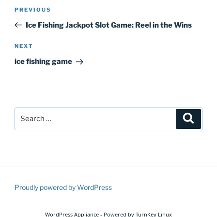
Post
Previous
PREVIOUS
navigation
Post
Ice Fishing Jackpot Slot Game: Reel in the Wins
Next
NEXT
Post
ice fishing game
Search
Search
for:
Proudly powered by WordPress
WordPress Appliance
- Powered by
TurnKey Linux