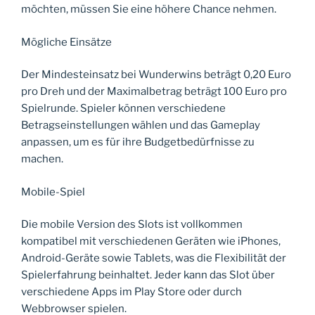
möchten, müssen Sie eine höhere Chance nehmen.
Mögliche Einsätze
Der Mindesteinsatz bei Wunderwins beträgt 0,20 Euro
pro Dreh und der Maximalbetrag beträgt 100 Euro pro
Spielrunde. Spieler können verschiedene
Betragseinstellungen wählen und das Gameplay
anpassen, um es für ihre Budgetbedürfnisse zu
machen.
Mobile-Spiel
Die mobile Version des Slots ist vollkommen
kompatibel mit verschiedenen Geräten wie iPhones,
Android-Geräte sowie Tablets, was die Flexibilität der
Spielerfahrung beinhaltet. Jeder kann das Slot über
verschiedene Apps im Play Store oder durch
Webbrowser spielen.