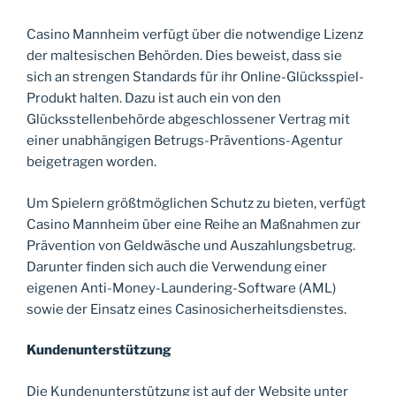
Casino Mannheim verfügt über die notwendige Lizenz
der maltesischen Behörden. Dies beweist, dass sie
sich an strengen Standards für ihr Online-Glücksspiel-
Produkt halten. Dazu ist auch ein von den
Glücksstellenbehörde abgeschlossener Vertrag mit
einer unabhängigen Betrugs-Präventions-Agentur
beigetragen worden.
Um Spielern größtmöglichen Schutz zu bieten, verfügt
Casino Mannheim über eine Reihe an Maßnahmen zur
Prävention von Geldwäsche und Auszahlungsbetrug.
Darunter finden sich auch die Verwendung einer
eigenen Anti-Money-Laundering-Software (AML)
sowie der Einsatz eines Casinosicherheitsdienstes.
Kundenunterstützung
Die Kundenunterstützung ist auf der Website unter