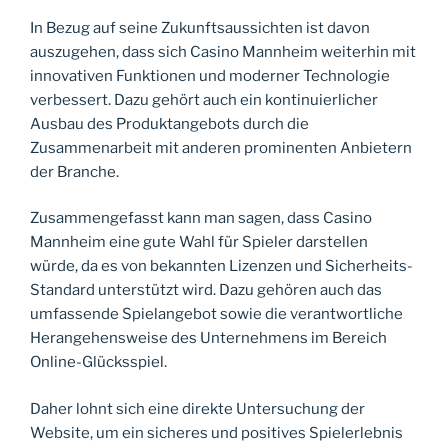
In Bezug auf seine Zukunftsaussichten ist davon
auszugehen, dass sich Casino Mannheim weiterhin mit
innovativen Funktionen und moderner Technologie
verbessert. Dazu gehört auch ein kontinuierlicher
Ausbau des Produktangebots durch die
Zusammenarbeit mit anderen prominenten Anbietern
der Branche.
Zusammengefasst kann man sagen, dass Casino
Mannheim eine gute Wahl für Spieler darstellen
würde, da es von bekannten Lizenzen und Sicherheits-
Standard unterstützt wird. Dazu gehören auch das
umfassende Spielangebot sowie die verantwortliche
Herangehensweise des Unternehmens im Bereich
Online-Glücksspiel.
Daher lohnt sich eine direkte Untersuchung der
Website, um ein sicheres und positives Spielerlebnis