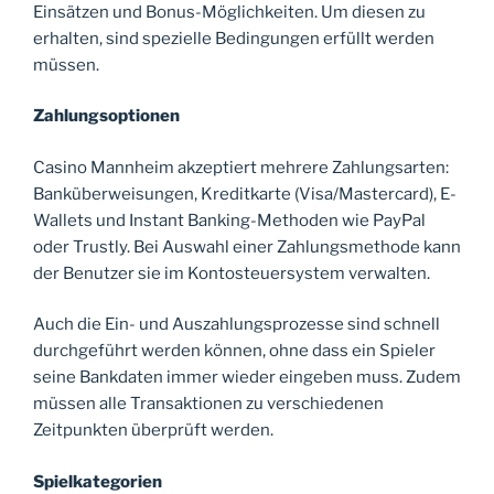
Einsätzen und Bonus-Möglichkeiten. Um diesen zu
erhalten, sind spezielle Bedingungen erfüllt werden
müssen.
Zahlungsoptionen
Casino Mannheim akzeptiert mehrere Zahlungsarten:
Banküberweisungen, Kreditkarte (Visa/Mastercard), E-
Wallets und Instant Banking-Methoden wie PayPal
oder Trustly. Bei Auswahl einer Zahlungsmethode kann
der Benutzer sie im Kontosteuersystem verwalten.
Auch die Ein- und Auszahlungsprozesse sind schnell
durchgeführt werden können, ohne dass ein Spieler
seine Bankdaten immer wieder eingeben muss. Zudem
müssen alle Transaktionen zu verschiedenen
Zeitpunkten überprüft werden.
Spielkategorien