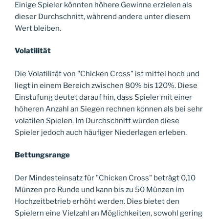
Einige Spieler könnten höhere Gewinne erzielen als
dieser Durchschnitt, während andere unter diesem
Wert bleiben.
Volatilität
Die Volatilität von "Chicken Cross" ist mittel hoch und
liegt in einem Bereich zwischen 80% bis 120%. Diese
Einstufung deutet darauf hin, dass Spieler mit einer
höheren Anzahl an Siegen rechnen können als bei sehr
volatilen Spielen. Im Durchschnitt würden diese
Spieler jedoch auch häufiger Niederlagen erleben.
Bettungsrange
Der Mindesteinsatz für "Chicken Cross" beträgt 0,10
Münzen pro Runde und kann bis zu 50 Münzen im
Hochzeitbetrieb erhöht werden. Dies bietet den
Spielern eine Vielzahl an Möglichkeiten, sowohl gering