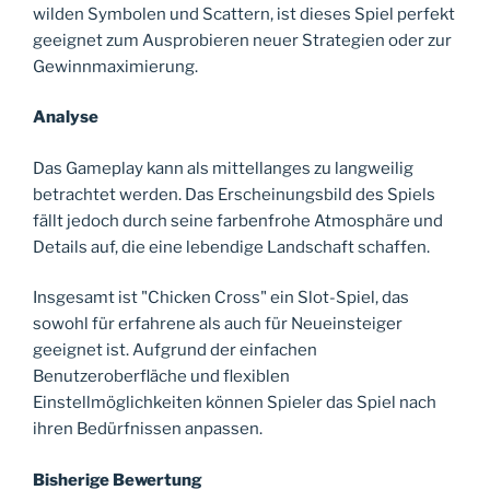
wilden Symbolen und Scattern, ist dieses Spiel perfekt
geeignet zum Ausprobieren neuer Strategien oder zur
Gewinnmaximierung.
Analyse
Das Gameplay kann als mittellanges zu langweilig
betrachtet werden. Das Erscheinungsbild des Spiels
fällt jedoch durch seine farbenfrohe Atmosphäre und
Details auf, die eine lebendige Landschaft schaffen.
Insgesamt ist "Chicken Cross" ein Slot-Spiel, das
sowohl für erfahrene als auch für Neueinsteiger
geeignet ist. Aufgrund der einfachen
Benutzeroberfläche und flexiblen
Einstellmöglichkeiten können Spieler das Spiel nach
ihren Bedürfnissen anpassen.
Bisherige Bewertung