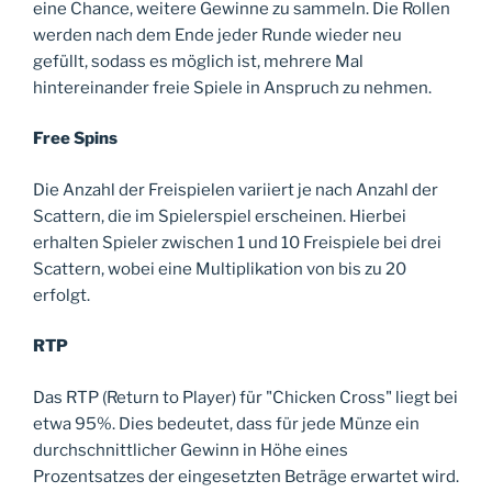
eine Chance, weitere Gewinne zu sammeln. Die Rollen
werden nach dem Ende jeder Runde wieder neu
gefüllt, sodass es möglich ist, mehrere Mal
hintereinander freie Spiele in Anspruch zu nehmen.
Free Spins
Die Anzahl der Freispielen variiert je nach Anzahl der
Scattern, die im Spielerspiel erscheinen. Hierbei
erhalten Spieler zwischen 1 und 10 Freispiele bei drei
Scattern, wobei eine Multiplikation von bis zu 20
erfolgt.
RTP
Das RTP (Return to Player) für "Chicken Cross" liegt bei
etwa 95%. Dies bedeutet, dass für jede Münze ein
durchschnittlicher Gewinn in Höhe eines
Prozentsatzes der eingesetzten Beträge erwartet wird.