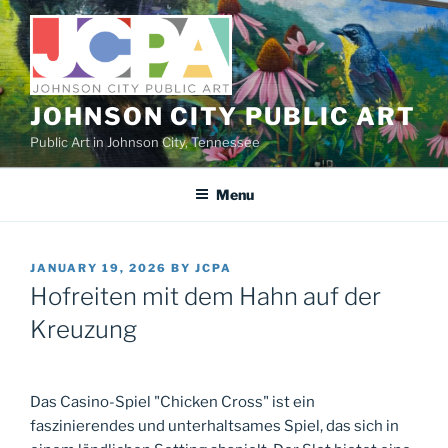
Skip
to
content
JOHNSON CITY PUBLIC ART
Public Art in Johnson City, Tennessee
Menu
POSTED
JANUARY 19, 2026
BY
JCPA
ON
Hofreiten mit dem Hahn auf der
Kreuzung
Das Casino-Spiel "Chicken Cross" ist ein
faszinierendes und unterhaltsames Spiel, das sich in