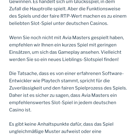
Gewinnen. Es handelt sich um Glücksspiel, in dem
Zufall die Hauptrolle spielt. Aber die Funktionsweise
des Spiels und der faire RTP-Wert machen es zu einem
beliebten Slot-Spiel unter deutschen Casinos.
Wenn Sie noch nicht mit Avia Masters gespielt haben,
empfehlen wir Ihnen ein kurzes Spiel mit geringen
Einsätzen, um sich das Gameplay ansehen. Vielleicht
werden Sie so ein neues Lieblings-Slotspiel finden!
Die Tatsache, dass es von einer erfahrenen Software-
Entwickler wie Playtech stammt, spricht für die
Zuverlässigkeit und den fairen Spielprozess des Spiels.
Daher ist es sicher zu sagen, dass Avia Masters ein
empfehlenswertes Slot-Spiel in jedem deutschen
Casino ist.
Es gibt keine Anhaltspunkte dafür, dass das Spiel
ungleichmäßige Muster aufweist oder eine