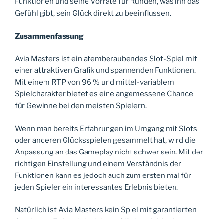
Funktionen und seine Vorräte für Runden, was ihn das
Gefühl gibt, sein Glück direkt zu beeinflussen.
Zusammenfassung
Avia Masters ist ein atemberaubendes Slot-Spiel mit
einer attraktiven Grafik und spannenden Funktionen.
Mit einem RTP von 96 % und mittel-variablem
Spielcharakter bietet es eine angemessene Chance
für Gewinne bei den meisten Spielern.
Wenn man bereits Erfahrungen im Umgang mit Slots
oder anderen Glücksspielen gesammelt hat, wird die
Anpassung an das Gameplay nicht schwer sein. Mit der
richtigen Einstellung und einem Verständnis der
Funktionen kann es jedoch auch zum ersten mal für
jeden Spieler ein interessantes Erlebnis bieten.
Natürlich ist Avia Masters kein Spiel mit garantierten