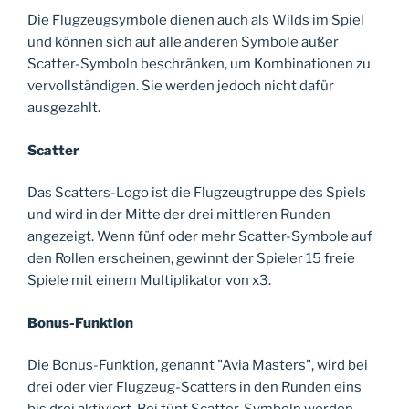
Die Flugzeugsymbole dienen auch als Wilds im Spiel
und können sich auf alle anderen Symbole außer
Scatter-Symboln beschränken, um Kombinationen zu
vervollständigen. Sie werden jedoch nicht dafür
ausgezahlt.
Scatter
Das Scatters-Logo ist die Flugzeugtruppe des Spiels
und wird in der Mitte der drei mittleren Runden
angezeigt. Wenn fünf oder mehr Scatter-Symbole auf
den Rollen erscheinen, gewinnt der Spieler 15 freie
Spiele mit einem Multiplikator von x3.
Bonus-Funktion
Die Bonus-Funktion, genannt "Avia Masters", wird bei
drei oder vier Flugzeug-Scatters in den Runden eins