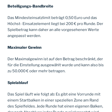
Beteiligungs-Bandbreite
Das Mindesteinsatzlimit beträgt 0,50 Euro und das
Höchst- Einsatzelement liegt bei 200 € pro Runde. Der
Spielbetrag kann daher an alle vorgesehenen Werte
angepasst werden.
Maximaler Gewinn
Der Maximalgewinn ist auf den Betrag beschränkt, der
für die Einstellung ausgewählt wurde und kann also bis
zu 50.000 € oder mehr betragen.
Spielablauf
Das Spiel läuft wie folgt ab: Es gibt eine Vorrunde mit
einem Startbalken in einer speziellen Zone am Rand
des Spielfeldes. Jede Runde hat einen eigenen Balken,