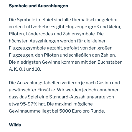
Symbole und Auszahlungen
Die Symbole im Spiel sind alle thematisch angelehnt
an den Luftverkehr: Es gibt Flugzeuge (groß und klein),
Piloten, Ländercodes und Zahlensymbole. Die
höchsten Auszahlungen werden für die kleinen
Flugzeugsymbole gezahlt, gefolgt von den großen
Flugzeugen, den Piloten und schließlich den Zahlen.
Die niedrigsten Gewinne kommen mit den Buchstaben
A, K, Q, J und 10.
Die Auszahlungstabellen variieren je nach Casino und
gewünschter Einsätze. Wir werden jedoch annehmen,
dass das Spiel eine Standard-Auszahlungsrate von
etwa 95-97% hat. Die maximal mögliche
Gewinnsumme liegt bei 5000 Euro pro Runde.
Wilds