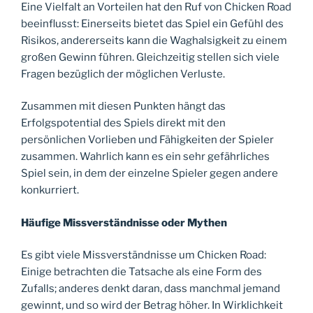
Eine Vielfalt an Vorteilen hat den Ruf von Chicken Road
beeinflusst: Einerseits bietet das Spiel ein Gefühl des
Risikos, andererseits kann die Waghalsigkeit zu einem
großen Gewinn führen. Gleichzeitig stellen sich viele
Fragen bezüglich der möglichen Verluste.
Zusammen mit diesen Punkten hängt das
Erfolgspotential des Spiels direkt mit den
persönlichen Vorlieben und Fähigkeiten der Spieler
zusammen. Wahrlich kann es ein sehr gefährliches
Spiel sein, in dem der einzelne Spieler gegen andere
konkurriert.
Häufige Missverständnisse oder Mythen
Es gibt viele Missverständnisse um Chicken Road:
Einige betrachten die Tatsache als eine Form des
Zufalls; anderes denkt daran, dass manchmal jemand
gewinnt, und so wird der Betrag höher. In Wirklichkeit