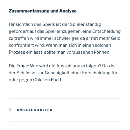
Zusammenfassung und Analyse
Hinsichtlich des Spiels ist der Spieler ständig
gefordert auf das Spiel einzugehen; eine Entscheidung
zu treffen wird immer schwieriger, da er mit mehr Geld
konfrontiert wird. Wenn man sich in einen solchen
Prozess einlässt, sollte man voraussehen können.
Die Frage: Wie wird die Auszahlung erfolgen? Das ist
der Schlüssel zur Genauigkeit einer Entscheidung für
oder gegen Chicken Road.
CATEGORIES
UNCATEGORIZED