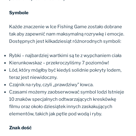
Symbole
Każde znaczenie w Ice Fishing Game zostało dobrane
tak aby zapewnić nam maksymalną rozrywkę i emocje.
Dostępnych jest kilkadziesiąt różnorodnych symboli:
Rybki – najbardziej wartkimi są te z wypchaniem ciała
Kierunkowskaz – przekroczyliśmy 7 poziomów!
Lód, który mógłby być kiedyś solidnie pokryty lodem,
teraz jest niewidoczny.
Czajnik na ryby, czyli „prawdziwy” łowca.
Czasami możemy zaobserwować symbol lodzi Istnieje
10 znaków specjalnych odtwarzających kreskówkę
filmu oraz około dziesiątek innych zaskakujących
elementów, takich jak pętle pod wodą i ryby.
Znak dość