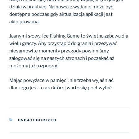
działa w praktyce. Najnowsze wydanie może być
dostępne podczas gdy aktualizacja aplikacji jest
akceptowana.
Jasnymi słowy, Ice Fishing Game to świetna zabawa dla
wielu graczy. Aby przystąpić do grania i przeżywać
niesamowite momenty przygody powinniśmy
zalogować się na naszych stronach i poczekać aż
możemy już rozpocząć.
Mając powyższe w pamięci, nie trzeba wyjaśniać
dlaczego jest to gra której warto się pochwytać.
CATEGORIES
UNCATEGORIZED