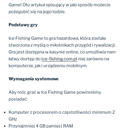
Game! Oto artykuł opisujący w jaki sposób możecie
pożegubić się na jego lodzie.
Podstawy gry
Ice Fishing Game to gra hazardowa, która została
stworzona z myślą o miłośnikach przygód i rywalizacji.
Gra jest dostępna w kasynie online, co umożliwia nam
łatwy dostęp do
ice-fishing.com.pl
niej zarówno na
komputerze, jak i urządzeniu mobilnym.
Wymagania systemowe
Aby móc grać w Ice Fishing Game powinniśmy
posiadać:
Komputer z procesorem o częstotliwości minimum 2
GHz
Przynajmniej 4 GB pamięci RAM