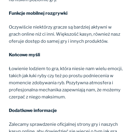
Funkcje mobilnej rozgrywki
Oczywiście niektórzy gracze są bardziej aktywni w
grach online niż ci inni. Większość kasyn, również nasz
oferuje dostęp do samej gry i innych produktów.
Końcowe myśli
Łowienie lodziem to gra, która niesie nam wielu emocji,
takich jak łuki ryby czy też po prostu podniecenia w
momencie zdobywania ryb. Pozytywna atmosfera i
profesjonalna mechanika zapewniają nam, że możemy
czerpać z niego maksimum.
Dodatkowe informacje
Zalecamy sprawdzenie oficjalnej strony gry i naszych
kasyn online, aby dowiedzieć się więcej o tym jak gra