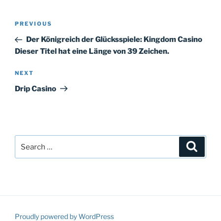
Post
Previous
PREVIOUS
navigation
Post
Der Königreich der Glücksspiele: Kingdom Casino
Dieser Titel hat eine Länge von 39 Zeichen.
Next
NEXT
Post
Drip Casino
Search
Search
for:
Proudly powered by WordPress