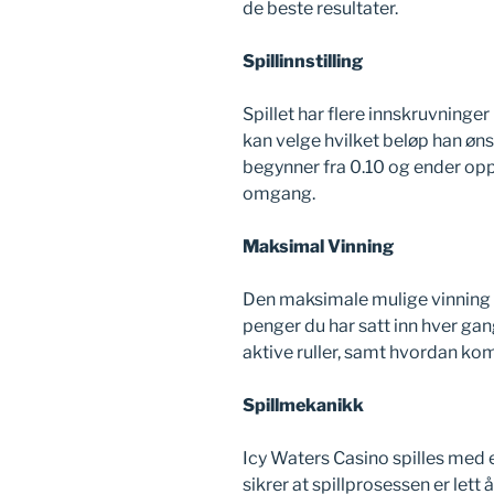
de beste resultater.
Spillinnstilling
Spillet har flere innskruvninger
kan velge hvilket beløp han øns
begynner fra 0.10 og ender op
omgang.
Maksimal Vinning
Den maksimale mulige vinning f
penger du har satt inn hver ga
aktive ruller, samt hvordan ko
Spillmekanikk
Icy Waters Casino spilles med 
sikrer at spillprosessen er lett å