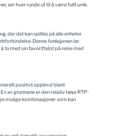
r, ser hver runde ut til å være fullt unik.
g, der det kan spilles på alle enheter
ttforbindelse. Denne funksjonen lar
l å ta med sin favorittslot på reise med
generelt positivt opplevd blant
n av grunnene er den relativ høye RTP-
ge mulige kombinasjoner som kan
d en unik tematik og variasjon,