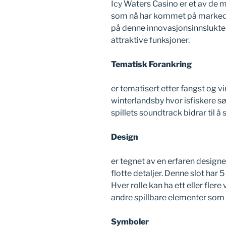
Icy Waters Casino er et av de 
som nå har kommet på markedet
på denne innovasjonsinnslukte
attraktive funksjoner.
Tematisk Forankring
er tematisert etter fangst og vi
winterlandsby hvor isfiskere søk
spillets soundtrack bidrar til å
Design
er tegnet av en erfaren design
flotte detaljer. Denne slot har 5 
Hver rolle kan ha ett eller fler
andre spillbare elementer som 
Symboler