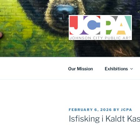
Skip
to
content
Our Mission
Exhibitions
POSTED
FEBRUARY 6, 2026
BY
JCPA
ON
Isfisking i Kaldt Ka