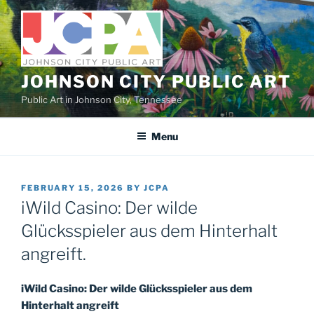
Skip
to
content
JOHNSON CITY PUBLIC ART
Public Art in Johnson City, Tennessee
Menu
POSTED
FEBRUARY 15, 2026
BY
JCPA
ON
iWild Casino: Der wilde
Glücksspieler aus dem Hinterhalt
angreift.
iWild Casino: Der wilde Glücksspieler aus dem
Hinterhalt angreift