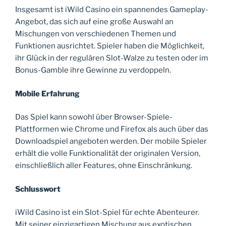
Insgesamt ist iWild Casino ein spannendes Gameplay-
Angebot, das sich auf eine große Auswahl an
Mischungen von verschiedenen Themen und
Funktionen ausrichtet. Spieler haben die Möglichkeit,
ihr Glück in der regulären Slot-Walze zu testen oder im
Bonus-Gamble ihre Gewinne zu verdoppeln.
Mobile Erfahrung
Das Spiel kann sowohl über Browser-Spiele-
Plattformen wie Chrome und Firefox als auch über das
Downloadspiel angeboten werden. Der mobile Spieler
erhält die volle Funktionalität der originalen Version,
einschließlich aller Features, ohne Einschränkung.
Schlusswort
iWild Casino ist ein Slot-Spiel für echte Abenteurer.
Mit seiner einzigartigen Mischung aus exotischen