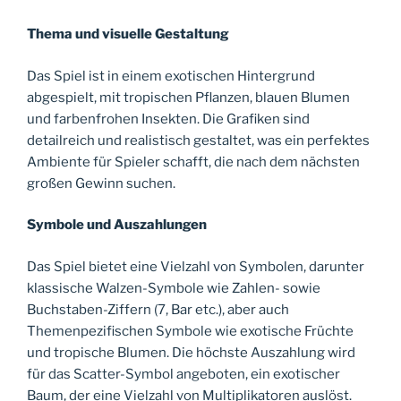
Thema und visuelle Gestaltung
Das Spiel ist in einem exotischen Hintergrund
abgespielt, mit tropischen Pflanzen, blauen Blumen
und farbenfrohen Insekten. Die Grafiken sind
detailreich und realistisch gestaltet, was ein perfektes
Ambiente für Spieler schafft, die nach dem nächsten
großen Gewinn suchen.
Symbole und Auszahlungen
Das Spiel bietet eine Vielzahl von Symbolen, darunter
klassische Walzen-Symbole wie Zahlen- sowie
Buchstaben-Ziffern (7, Bar etc.), aber auch
Themenpezifischen Symbole wie exotische Früchte
und tropische Blumen. Die höchste Auszahlung wird
für das Scatter-Symbol angeboten, ein exotischer
Baum, der eine Vielzahl von Multiplikatoren auslöst.