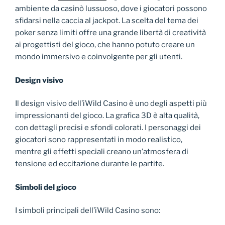
ambiente da casinò lussuoso, dove i giocatori possono
sfidarsi nella caccia al jackpot. La scelta del tema dei
poker senza limiti offre una grande libertà di creatività
ai progettisti del gioco, che hanno potuto creare un
mondo immersivo e coinvolgente per gli utenti.
Design visivo
Il design visivo dell’iWild Casino è uno degli aspetti più
impressionanti del gioco. La grafica 3D è alta qualità,
con dettagli precisi e sfondi colorati. I personaggi dei
giocatori sono rappresentati in modo realistico,
mentre gli effetti speciali creano un’atmosfera di
tensione ed eccitazione durante le partite.
Simboli del gioco
I simboli principali dell’iWild Casino sono: