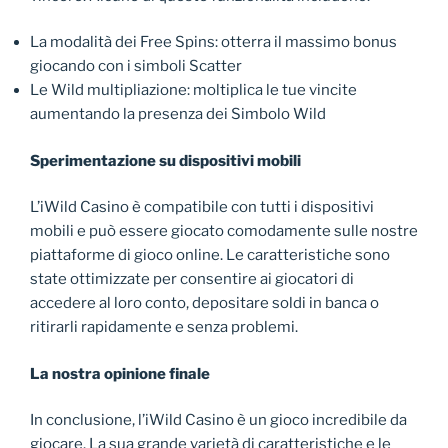
La modalità dei Free Spins: otterra il massimo bonus
giocando con i simboli Scatter
Le Wild multipliazione: moltiplica le tue vincite
aumentando la presenza dei Simbolo Wild
Sperimentazione su dispositivi mobili
L’iWild Casino è compatibile con tutti i dispositivi
mobili e può essere giocato comodamente sulle nostre
piattaforme di gioco online. Le caratteristiche sono
state ottimizzate per consentire ai giocatori di
accedere al loro conto, depositare soldi in banca o
ritirarli rapidamente e senza problemi.
La nostra opinione finale
In conclusione, l’iWild Casino è un gioco incredibile da
giocare. La sua grande varietà di caratteristiche e le