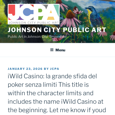
Skip
to
content
JOHNSON CITY PUBLIC ART
Public Art in Johnson City, Tennessee
Menu
POSTED
JANUARY 23, 2026
BY
JCPA
ON
iWild Casino: la grande sfida del
poker senza limiti This title is
within the character limits and
includes the name iWild Casino at
the beginning. Let me know if youd