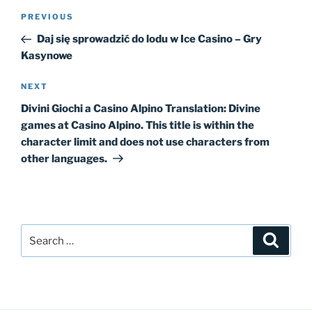
Post
Previous
PREVIOUS
navigation
Post
Daj się sprowadzić do lodu w Ice Casino – Gry
Kasynowe
Next
NEXT
Post
Divini Giochi a Casino Alpino Translation: Divine
games at Casino Alpino. This title is within the
character limit and does not use characters from
other languages.
Search
Search
for: