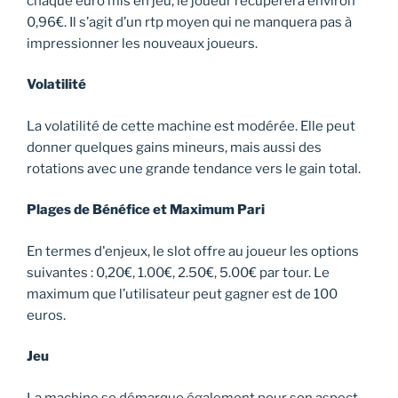
chaque euro mis en jeu, le joueur récupérera environ
0,96€. Il s’agit d’un rtp moyen qui ne manquera pas à
impressionner les nouveaux joueurs.
Volatilité
La volatilité de cette machine est modérée. Elle peut
donner quelques gains mineurs, mais aussi des
rotations avec une grande tendance vers le gain total.
Plages de Bénéfice et Maximum Pari
En termes d'enjeux, le slot offre au joueur les options
suivantes : 0,20€, 1.00€, 2.50€, 5.00€ par tour. Le
maximum que l’utilisateur peut gagner est de 100
euros.
Jeu
La machine se démarque également pour son aspect