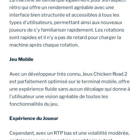
rétro qui offre un rendement agréable avec une
interface bien structurée et accessibles à tous les
types d'utilisateurs, permettant ainsi aux nouveaux
joueurs de s'y familiariser rapidement. Les rotations
sont rapides et il n'y a pas de retard pour charger la
machine après chaque rotation.
Jeu Mobile
Avec un développeur très connu, Jeux Chicken Road 2
est parfaitement optimisé sur le terminal mobile, offre
une expérience fluide sans aucun décalage qui donne à
l'utilisateur une vision agréable de toutes les
fonctionnalités du jeu.
Expérience du Joueur
Cependant, avec un RTP bas et une volatilité modérée,