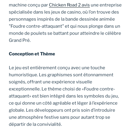
machine conçu par
Chicken Road 2 avis
une entreprise
spécialisée dans les jeux de casino, où l’on trouve des
personnages inspirés de la bande dessinée animée
"Foudre contre-attaquant" et qui nous plonge dans un
monde de poulets se battant pour atteindre le célèbre
Grand Pré.
Conception et Thème
Le jeu est entièrement conçu avec une touche
humoristique. Les graphismes sont étonnamment
soignés, offrant une expérience visuelle
exceptionnelle. Le thème choisi de «Foudre contre-
attaquant» est bien intégré dans les symboles du jeu,
ce qui donne un côté agréable et léger à l’expérience
globale. Les développeurs ont pris soin d’introduire
une atmosphère festive sans pour autant trop se
départir de la convivialité.