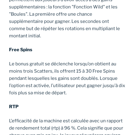
supplémentaires : la fonction "Fonction Wild" et les
"Boules". La première offre une chance
supplémentaire pour gagner. Les secondes ont
comme but de répéter les rotations en multipliant le
montant initial.
Free Spins
Le bonus gratuit se déclenche lorsqu’on obtient au
moins trois Scatters, ils offrent 15 à 30 Free Spins
pendant lesquelles les gains sont doublés. Lorsque
l’option est activée, l’utilisateur peut gagner jusqu’à dix
fois plus sa mise de départ.
RTP
L'efficacité de la machine est calculée avec un rapport
de rendement total (rtp) à 96 %. Cela signifie que pour