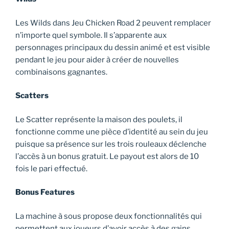
Les Wilds dans Jeu Chicken Road 2 peuvent remplacer
n’importe quel symbole. Il s’apparente aux
personnages principaux du dessin animé et est visible
pendant le jeu pour aider à créer de nouvelles
combinaisons gagnantes.
Scatters
Le Scatter représente la maison des poulets, il
fonctionne comme une pièce d’identité au sein du jeu
puisque sa présence sur les trois rouleaux déclenche
l’accès à un bonus gratuit. Le payout est alors de 10
fois le pari effectué.
Bonus Features
La machine à sous propose deux fonctionnalités qui
permettent aux joueurs d’avoir accès à des gains