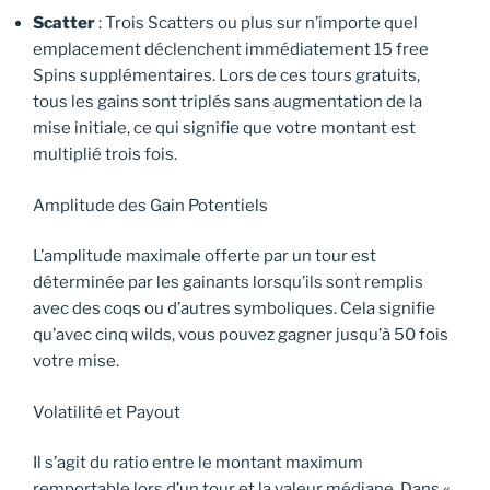
Scatter
: Trois Scatters ou plus sur n’importe quel
emplacement déclenchent immédiatement 15 free
Spins supplémentaires. Lors de ces tours gratuits,
tous les gains sont triplés sans augmentation de la
mise initiale, ce qui signifie que votre montant est
multiplié trois fois.
Amplitude des Gain Potentiels
L’amplitude maximale offerte par un tour est
déterminée par les gainants lorsqu’ils sont remplis
avec des coqs ou d’autres symboliques. Cela signifie
qu’avec cinq wilds, vous pouvez gagner jusqu’à 50 fois
votre mise.
Volatilité et Payout
Il s’agit du ratio entre le montant maximum
remportable lors d’un tour et la valeur médiane. Dans «