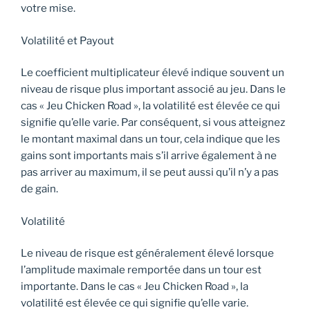
votre mise.
Volatilité et Payout
Le coefficient multiplicateur élevé indique souvent un
niveau de risque plus important associé au jeu. Dans le
cas « Jeu Chicken Road », la volatilité est élevée ce qui
signifie qu’elle varie. Par conséquent, si vous atteignez
le montant maximal dans un tour, cela indique que les
gains sont importants mais s’il arrive également à ne
pas arriver au maximum, il se peut aussi qu’il n’y a pas
de gain.
Volatilité
Le niveau de risque est généralement élevé lorsque
l’amplitude maximale remportée dans un tour est
importante. Dans le cas « Jeu Chicken Road », la
volatilité est élevée ce qui signifie qu’elle varie.