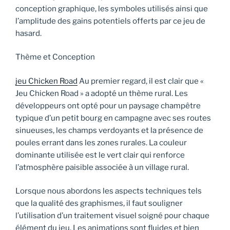
conception graphique, les symboles utilisés ainsi que
l’amplitude des gains potentiels offerts par ce jeu de
hasard.
Thème et Conception
jeu Chicken Road
Au premier regard, il est clair que «
Jeu Chicken Road » a adopté un thème rural. Les
développeurs ont opté pour un paysage champêtre
typique d’un petit bourg en campagne avec ses routes
sinueuses, les champs verdoyants et la présence de
poules errant dans les zones rurales. La couleur
dominante utilisée est le vert clair qui renforce
l’atmosphère paisible associée à un village rural.
Lorsque nous abordons les aspects techniques tels
que la qualité des graphismes, il faut souligner
l’utilisation d’un traitement visuel soigné pour chaque
élément du jeu. Les animations sont fluides et bien