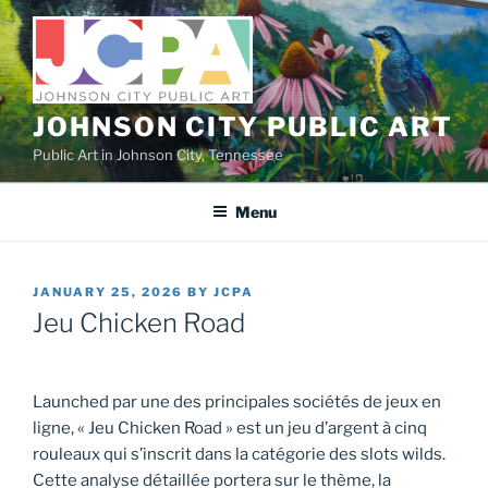
Skip
to
content
JOHNSON CITY PUBLIC ART
Public Art in Johnson City, Tennessee
Menu
POSTED
JANUARY 25, 2026
BY
JCPA
ON
Jeu Chicken Road
Launched par une des principales sociétés de jeux en
ligne, « Jeu Chicken Road » est un jeu d’argent à cinq
rouleaux qui s’inscrit dans la catégorie des slots wilds.
Cette analyse détaillée portera sur le thème, la