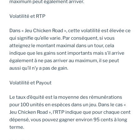
maximum peut également arriver.
Volatilité et RTP
Dans « Jeu Chicken Road », cette volatilité est élevée ce
qui signifie qu’elle varie. Par conséquent, si vous
atteignez le montant maximal dans un tour, cela
indique que les gains sont importants mais s’il arrive
également à ne pas arriver au maximum, il se peut
aussi qu’il n’y a pas de gain.
Volatilité et Payout
Le taux d’équité est la moyenne des rémunérations
pour 100 unités en espèces dans un jeu. Dans le cas «
Jeu Chicken Road », l’RTP indique que pour chaque cent
dépensé, vous pouvez gagner environ 95 cents à long
terme.