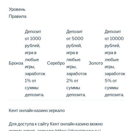
Уровень
Правила
Депозит
Депозит
Депозит
от 1000
от 5000
от 10000
рублей,
рублей,
рублей,
игра в
игра в
игра в
любые
любые
любые
Бронза
Серебро
Золото
игры,
игры,
игры,
заработок
заработок
заработок
1% от
2% от
5% от
суммы
суммы
суммы
депозита.
депозита.
депозита.
Кент онлайн казино зеркало
Для доступа к сайту Кент онлайн казино можно