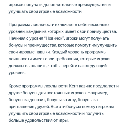
игроков получать дополнительные преимуществы и
улучшать свои игровые возможности.
Программа лояльности включает в себя несколько
уровней, каждый из которых имеет свои преимущества.
Начиная с уровня “Новичок”, игроки могут получать
бонусы и преимущества, которые помогут им улучшить
свои игровые навыки. Каждый уровень программы
лояльности имеет свои требования, которые игроки
должны выполнить, чтобы перейти на следующий
уровень.
Кроме программы лояльности, Кент казино предлагает и
другие бонусы для постоянных игроков. Например,
бонусы за депозит, бонусы за игру, бонусы за
приглашение друзей. Все эти бонусы помогут игрокам
улучшить свои игровые возможности и получить
больше удовольствия от игры.