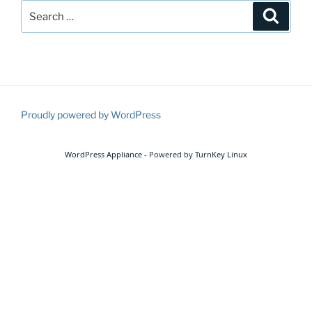
Search
Search
for:
Proudly powered by WordPress
WordPress Appliance
- Powered by
TurnKey Linux