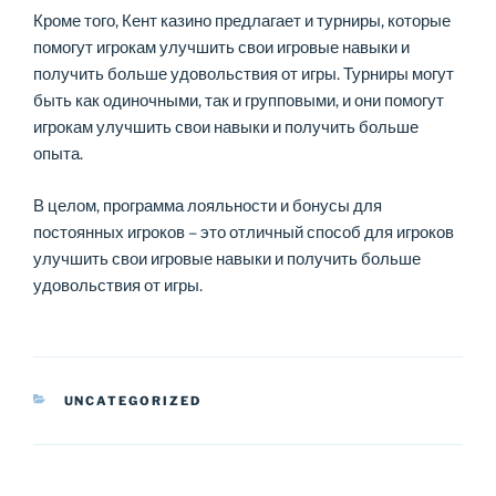
Кроме того, Кент казино предлагает и турниры, которые
помогут игрокам улучшить свои игровые навыки и
получить больше удовольствия от игры. Турниры могут
быть как одиночными, так и групповыми, и они помогут
игрокам улучшить свои навыки и получить больше
опыта.
В целом, программа лояльности и бонусы для
постоянных игроков – это отличный способ для игроков
улучшить свои игровые навыки и получить больше
удовольствия от игры.
CATEGORIES
UNCATEGORIZED