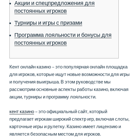
Акции и спецпредложения для
постоянных игроков
Турниры и игры с призами
Программа лояльности и бонусы для
постоянных игроков
Кент онлайн казино – это популярная онлайн площадка
для игроков, которые ищут новые возможности для игры
и получения выигрыша. В этом руководстве мы
рассмотрим основные аспекты работы казино, включая
акции, турниры и программу лояльности.
кент казино
– это официальный сайт, который
предлагает игрокам широкий спектр игр, включая слоты,
карточные игры и рулетку. Казино имеет лицензию и
является безопасным местом для игроков.