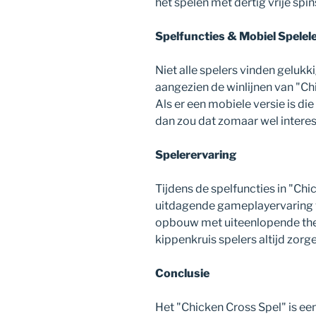
het spelen met dertig vrije sp
Spelfuncties & Mobiel Spele
Niet alle spelers vinden gelukki
aangezien de winlijnen van "Chi
Als er een mobiele versie is die
dan zou dat zomaar wel intere
Spelerervaring
Tijdens de spelfuncties in "Chic
uitdagende gameplayervaring v
opbouw met uiteenlopende th
kippenkruis spelers altijd zorg
Conclusie
Het "Chicken Cross Spel" is een