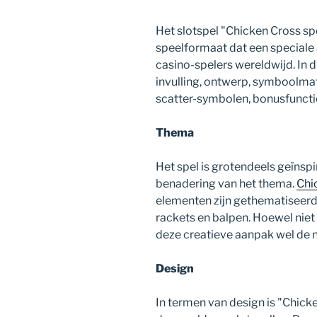
Het slotspel "Chicken Cross spe
speelformaat dat een speciale 
casino-spelers wereldwijd. In d
invulling, ontwerp, symboolmat
scatter-symbolen, bonusfunctie
Thema
Het spel is grotendeels geïnsp
benadering van het thema.
Chi
elementen zijn gethematiseer
rackets en balpen. Hoewel niet 
deze creatieve aanpak wel de 
Design
In termen van design is "Chicke