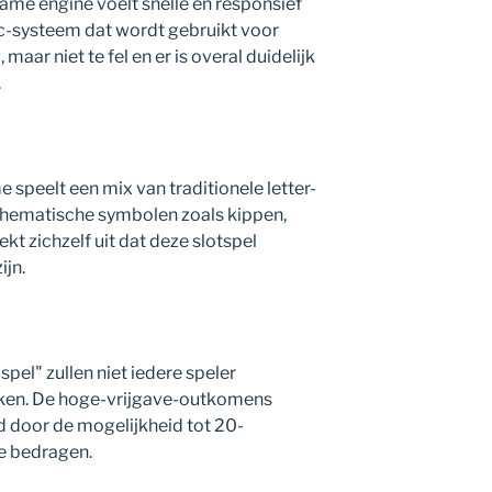
game engine voelt snelle en responsief
pc-systeem dat wordt gebruikt voor
 maar niet te fel en er is overal duidelijk
.
 speelt een mix van traditionele letter-
hematische symbolen zoals kippen,
kt zichzelf uit dat deze slotspel
ijn.
spel" zullen niet iedere speler
kken. De hoge-vrijgave-outkomens
door de mogelijkheid tot 20-
e bedragen.