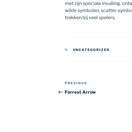
met zijn speciale invulling, on
wilde symbolen, scatter-symbo
trekken bij veel spelers.
CATEGORIES
UNCATEGORIZED
Post
Previous
PREVIOUS
navigation
Post
Forrest Arrow