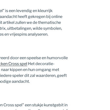
l" is een levendig en kleurrijk
aandacht heeft gekregen bij online
it artikel zullen we de thematische
rix, uitbetalingen, wilde symbolen,
s en vrijespins analyseren.
ireerd door een speelse en humorvolle
cken Cross spel
Het decoratie-
d naar kippen en hun omgang met
iedere speler dit zal waarderen, geeft
nodige aandacht.
n Cross spel" een stukje kunstgebit in