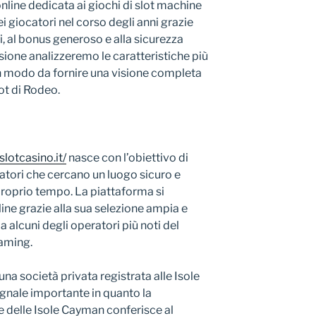
line dedicata ai giochi di slot machine
i giocatori nel corso degli anni grazie
li, al bonus generoso e alla sicurezza
sione analizzeremo le caratteristiche più
in modo da fornire una visione completa
lot di Rodeo.
slotcasino.it/
nasce con l’obiettivo di
atori che cercano un luogo sicuro e
proprio tempo. La piattaforma si
nline grazie alla sua selezione ampia e
a alcuni degli operatori più noti del
aming.
una società privata registrata alle Isole
gnale importante in quanto la
ne delle Isole Cayman conferisce al