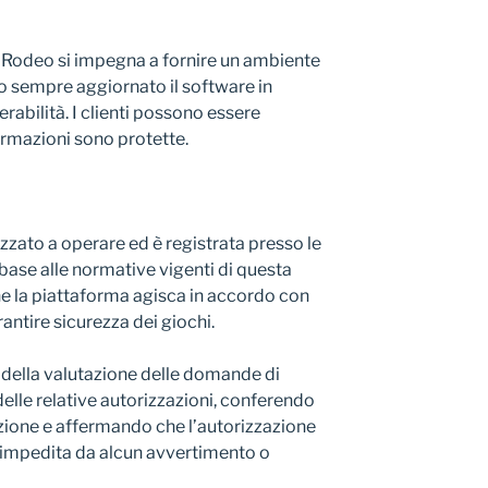
i Rodeo si impegna a fornire un ambiente
 sempre aggiornato il software in
rabilità. I clienti possono essere
formazioni sono protette.
zzato a operare ed è registrata presso le
 base alle normative vigenti di questa
he la piattaforma agisca in accordo con
arantire sicurezza dei giochi.
e della valutazione delle domande di
delle relative autorizzazioni, conferendo
azione e affermando che l’autorizzazione
 impedita da alcun avvertimento o