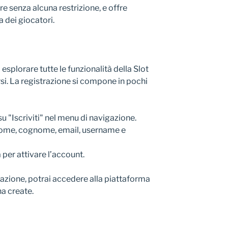
re senza alcuna restrizione, e offre
a dei giocatori.
esplorare tutte le funzionalità della Slot
si. La registrazione si compone in pochi
 su "Iscriviti" nel menu di navigazione.
e nome, cognome, email, username e
a per attivare l’account.
razione, potrai accedere alla piattaforma
na create.