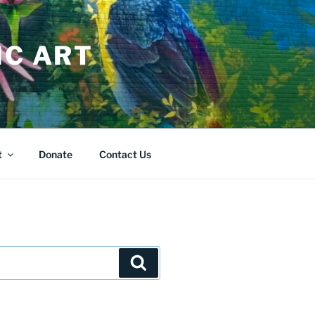
IC ART
t
Donate
Contact Us
Search