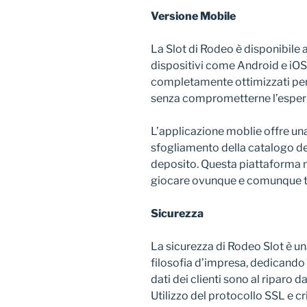
Versione Mobile
La Slot di Rodeo è disponibile 
dispositivi come Android e iOS. 
completamente ottimizzati per
senza comprometterne l’esperie
L’applicazione moblie offre una
sfogliamento della catalogo dei 
deposito. Questa piattaforma m
giocare ovunque e comunque tu
Sicurezza
La sicurezza di Rodeo Slot è una 
filosofia d’impresa, dedicando 
dati dei clienti sono al riparo d
Utilizzo del protocollo SSL e c