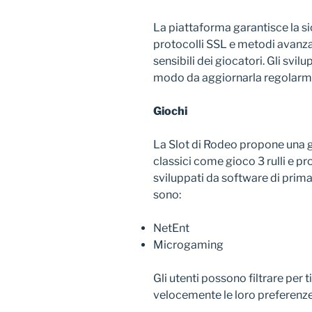
La piattaforma garantisce la s
protocolli SSL e metodi avanzati
sensibili dei giocatori. Gli svi
modo da aggiornarla regolarmen
Giochi
La Slot di Rodeo propone una 
classici come gioco 3 rulli e pr
sviluppati da software di prima 
sono:
NetEnt
Microgaming
Gli utenti possono filtrare per 
velocemente le loro preferenze