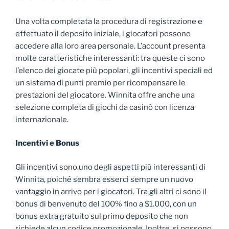
Una volta completata la procedura di registrazione e
effettuato il deposito iniziale, i giocatori possono
accedere alla loro area personale. L’account presenta
molte caratteristiche interessanti: tra queste ci sono
l’elenco dei giocate più popolari, gli incentivi speciali ed
un sistema di punti premio per ricompensare le
prestazioni del giocatore. Winnita offre anche una
selezione completa di giochi da casinò con licenza
internazionale.
Incentivi e Bonus
Gli incentivi sono uno degli aspetti più interessanti di
Winnita, poiché sembra esserci sempre un nuovo
vantaggio in arrivo per i giocatori. Tra gli altri ci sono il
bonus di benvenuto del 100% fino a $1.000, con un
bonus extra gratuito sul primo deposito che non
richiede alcun codice promozionale. Inoltre, si possono