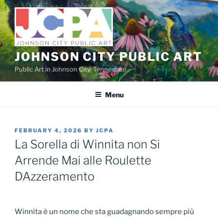
Skip
to
content
JOHNSON CITY PUBLIC ART
Public Art in Johnson City, Tennessee
Menu
POSTED
FEBRUARY 4, 2026
BY
JCPA
ON
La Sorella di Winnita non Si
Arrende Mai alle Roulette
DAzzeramento
Winnita è un nome che sta guadagnando sempre più