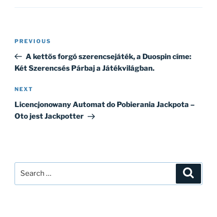
Post
Previous
PREVIOUS
navigation
Post
A kettős forgó szerencsejáték, a Duospin címe:
Két Szerencsés Párbaj a Játékvilágban.
Next
NEXT
Post
Licencjonowany Automat do Pobierania Jackpota –
Oto jest Jackpotter
Search
Search
for: