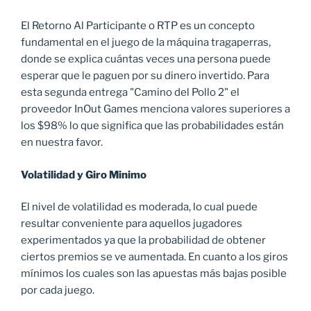
El Retorno Al Participante o RTP es un concepto
fundamental en el juego de la máquina tragaperras,
donde se explica cuántas veces una persona puede
esperar que le paguen por su dinero invertido. Para
esta segunda entrega "Camino del Pollo 2" el
proveedor InOut Games menciona valores superiores a
los $98% lo que significa que las probabilidades están
en nuestra favor.
Volatilidad y Giro Minimo
El nivel de volatilidad es moderada, lo cual puede
resultar conveniente para aquellos jugadores
experimentados ya que la probabilidad de obtener
ciertos premios se ve aumentada. En cuanto a los giros
mínimos los cuales son las apuestas más bajas posible
por cada juego.