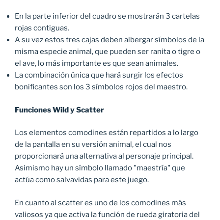
En la parte inferior del cuadro se mostrarán 3 cartelas
rojas contiguas.
A su vez estos tres cajas deben albergar símbolos de la
misma especie animal, que pueden ser ranita o tigre o
el ave, lo más importante es que sean animales.
La combinación única que hará surgir los efectos
bonificantes son los 3 símbolos rojos del maestro.
Funciones Wild y Scatter
Los elementos comodines están repartidos a lo largo
de la pantalla en su versión animal, el cual nos
proporcionará una alternativa al personaje principal.
Asimismo hay un símbolo llamado "maestría" que
actúa como salvavidas para este juego.
En cuanto al scatter es uno de los comodines más
valiosos ya que activa la función de rueda giratoria del