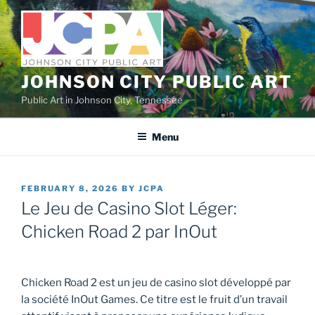
Skip
to
content
JOHNSON CITY PUBLIC ART
Public Art in Johnson City, Tennessee
Menu
POSTED
FEBRUARY 8, 2026
BY
JCPA
ON
Le Jeu de Casino Slot Léger:
Chicken Road 2 par InOut
Chicken Road 2 est un jeu de casino slot développé par
la société InOut Games. Ce titre est le fruit d’un travail