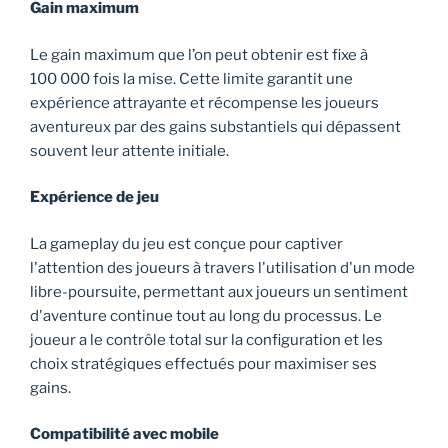
Gain maximum
Le gain maximum que l’on peut obtenir est fixe à
100 000 fois la mise. Cette limite garantit une
expérience attrayante et récompense les joueurs
aventureux par des gains substantiels qui dépassent
souvent leur attente initiale.
Expérience de jeu
La gameplay du jeu est conçue pour captiver
l'attention des joueurs à travers l'utilisation d'un mode
libre-poursuite, permettant aux joueurs un sentiment
d'aventure continue tout au long du processus. Le
joueur a le contrôle total sur la configuration et les
choix stratégiques effectués pour maximiser ses
gains.
Compatibilité avec mobile