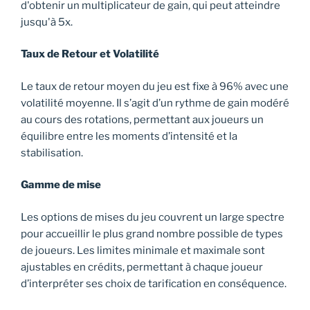
d'obtenir un multiplicateur de gain, qui peut atteindre
jusqu'à 5x.
Taux de Retour et Volatilité
Le taux de retour moyen du jeu est fixe à 96% avec une
volatilité moyenne. Il s’agit d’un rythme de gain modéré
au cours des rotations, permettant aux joueurs un
équilibre entre les moments d’intensité et la
stabilisation.
Gamme de mise
Les options de mises du jeu couvrent un large spectre
pour accueillir le plus grand nombre possible de types
de joueurs. Les limites minimale et maximale sont
ajustables en crédits, permettant à chaque joueur
d’interpréter ses choix de tarification en conséquence.