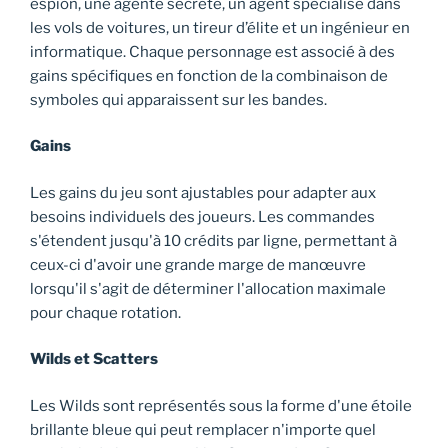
espion, une agente secrète, un agent spécialisé dans
les vols de voitures, un tireur d’élite et un ingénieur en
informatique. Chaque personnage est associé à des
gains spécifiques en fonction de la combinaison de
symboles qui apparaissent sur les bandes.
Gains
Les gains du jeu sont ajustables pour adapter aux
besoins individuels des joueurs. Les commandes
s'étendent jusqu'à 10 crédits par ligne, permettant à
ceux-ci d'avoir une grande marge de manœuvre
lorsqu'il s'agit de déterminer l'allocation maximale
pour chaque rotation.
Wilds et Scatters
Les Wilds sont représentés sous la forme d'une étoile
brillante bleue qui peut remplacer n'importe quel