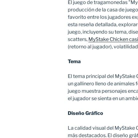
El juego de tragamonedas "My
producción de la casa de juego
favorito entre los jugadores e
esta reseña detallada, explorar
juego, incluyendo su tema, dise
scatters,
MyStake Chicken cas
(retorno al jugador), volatilida
Tema
El tema principal del MyStake
un gallinero lleno de animales 
juego muestra personajes enca
el jugador se sienta en un ambi
Diseño Gráfico
La calidad visual del MyStake
más destacados. El diseño gráfi