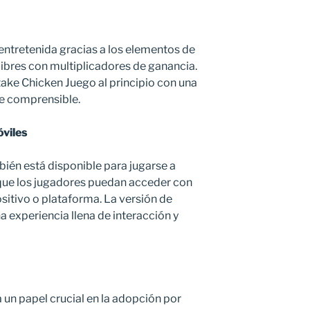
 entretenida gracias a los elementos de
libres con multiplicadores de ganancia.
ake Chicken Juego al principio con una
te comprensible.
óviles
ién está disponible para jugarse a
 que los jugadores puedan acceder con
sitivo o plataforma. La versión de
a experiencia llena de interacción y
a un papel crucial en la adopción por