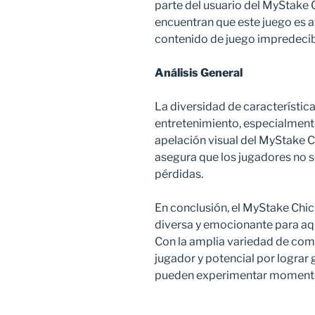
parte del usuario del MyStake
encuentran que este juego es a
contenido de juego impredecib
Análisis General
La diversidad de característica
entretenimiento, especialment
apelación visual del MyStake 
asegura que los jugadores no 
pérdidas.
En conclusión, el MyStake Chi
diversa y emocionante para aqu
Con la amplia variedad de com
jugador y potencial por lograr g
pueden experimentar momentos 