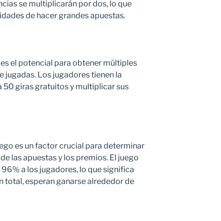
cias se multiplicarán por dos, lo que
lidades de hacer grandes apuestas.
o es el potencial para obtener múltiples
de jugadas. Los jugadores tienen la
50 giras gratuitos y multiplicar sus
go es un factor crucial para determinar
a de las apuestas y los premios. El juego
96% a los jugadores, lo que significa
 total, esperan ganarse alrededor de