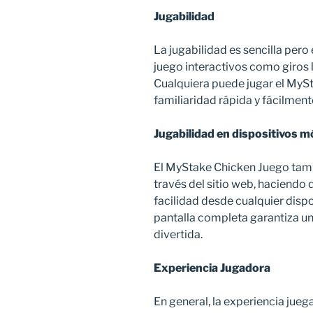
Jugabilidad
La jugabilidad es sencilla pero
juego interactivos como giros 
Cualquiera puede jugar el MySt
familiaridad rápida y fácilmen
Jugabilidad en dispositivos m
El MyStake Chicken Juego tamb
través del sitio web, haciendo
facilidad desde cualquier dispo
pantalla completa garantiza un
divertida.
Experiencia Jugadora
En general, la experiencia jueg