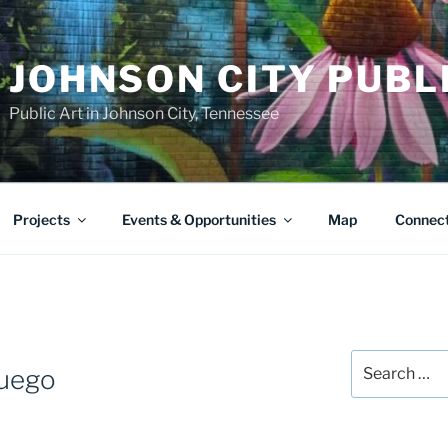
JOHNSON CITY PUBL
Public Art in Johnson City, Tennessee
Projects
Events & Opportunities
Map
Connec
Search
Juego
for: