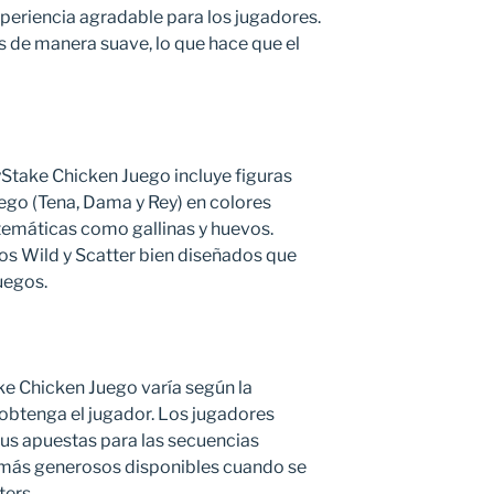
periencia agradable para los jugadores.
 de manera suave, lo que hace que el
Stake Chicken Juego incluye figuras
ego (Tena, Dama y Rey) en colores
 temáticas como gallinas y huevos.
s Wild y Scatter bien diseñados que
juegos.
e Chicken Juego varía según la
btenga el jugador. Los jugadores
us apuestas para las secuencias
 más generosos disponibles cuando se
ters.