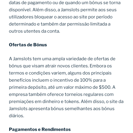
datas de pagamento ou de quando um bónus se torna
disponível. Além disso, a Jamslots permite aos seus
utilizadores bloquear o acesso ao site por período
determinado e também dar permissão limitada a
outros utentes da conta.
Ofertas de Bónus
A Jamslots tem uma ampla variedade de ofertas de
bónus que visam atrair novos clientes. Embora os
termos e condições variem, alguns dos principais
benefícios incluem o incentivo de 100% para a
primeira depósito, até um valor máximo de $500. A
empresa também oferece torneios regulares com
premiações em dinheiro e tokens. Além disso, o site da
Jamslots apresenta bónus semelhantes aos bónus
diários.
Pagamentos e Rendimentos