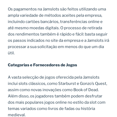
Os pagamentos na Jamslots são feitos utilizando uma
ampla variedade de métodos aceites pela empresa,
incluindo cartões bancários, transferências online e
até mesmo moedas digitais. O processo de retirada
dos rendimentos também é rápido e fácil: basta seguir
os passos indicados no site da empresa e a Jamslots irá
processar a sua solicitação em menos do que um dia
útil.
Categorias e Fornecedores de Jogos
A vasta selecção de jogos oferecida pela Jamslots
inclui slots clássicos, como Starburst e Gonzo’s Quest,
assim como novas inovações como Book of Dead.
Além disso, os jogadores também podem desfrutar
dos mais populares jogos online no estilo da slot com
temas variados como livros de fadas ou história
medieval.