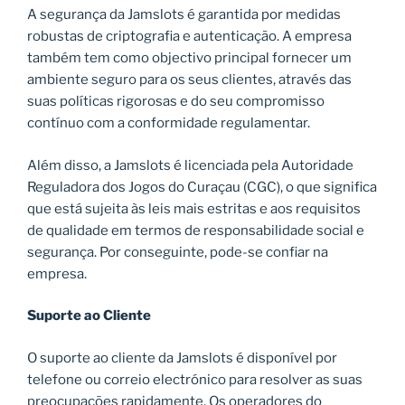
A segurança da Jamslots é garantida por medidas
robustas de criptografia e autenticação. A empresa
também tem como objectivo principal fornecer um
ambiente seguro para os seus clientes, através das
suas políticas rigorosas e do seu compromisso
contínuo com a conformidade regulamentar.
Além disso, a Jamslots é licenciada pela Autoridade
Reguladora dos Jogos do Curaçau (CGC), o que significa
que está sujeita às leis mais estritas e aos requisitos
de qualidade em termos de responsabilidade social e
segurança. Por conseguinte, pode-se confiar na
empresa.
Suporte ao Cliente
O suporte ao cliente da Jamslots é disponível por
telefone ou correio electrónico para resolver as suas
preocupações rapidamente. Os operadores do