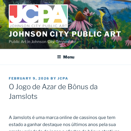
Skip
to
content
JOHNSON CITY PUBLIC ART
Public Art in Johnson City, Tennessee
Menu
POSTED
FEBRUARY 9, 2026
BY
JCPA
ON
O Jogo de Azar de Bônus da
Jamslots
A Jamslots é uma marca online de cassinos que tem
estado a ganhar destaque nos últimos anos pela sua