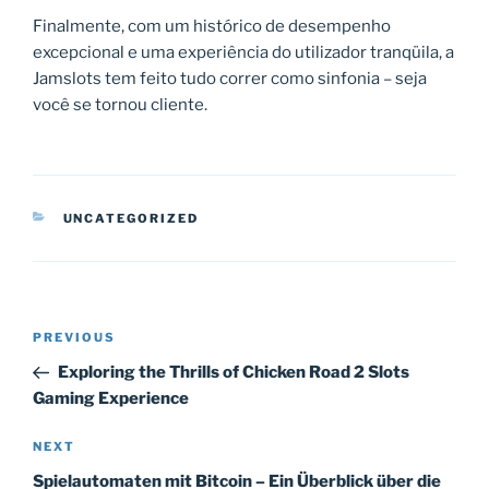
Finalmente, com um histórico de desempenho
excepcional e uma experiência do utilizador tranqüila, a
Jamslots tem feito tudo correr como sinfonia – seja
você se tornou cliente.
CATEGORIES
UNCATEGORIZED
Post
Previous
PREVIOUS
navigation
Post
Exploring the Thrills of Chicken Road 2 Slots
Gaming Experience
Next
NEXT
Post
Spielautomaten mit Bitcoin – Ein Überblick über die