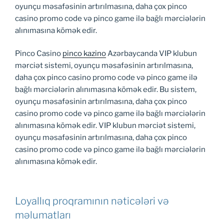
oyunçu məsafəsinin artırılmasına, daha çox pinco
casino promo code və pinco game ilə bağlı mərciələrin
alınımasına kömək edir.
Pinco Casino
pinco kazino
Azərbaycanda VIP klubun
mərciət sistemi, oyunçu məsafəsinin artırılmasına,
daha çox pinco casino promo code və pinco game ilə
bağlı mərciələrin alınımasına kömək edir. Bu sistem,
oyunçu məsafəsinin artırılmasına, daha çox pinco
casino promo code və pinco game ilə bağlı mərciələrin
alınımasına kömək edir. VIP klubun mərciət sistemi,
oyunçu məsafəsinin artırılmasına, daha çox pinco
casino promo code və pinco game ilə bağlı mərciələrin
alınımasına kömək edir.
Loyallıq proqramının nəticələri və
məlumatları