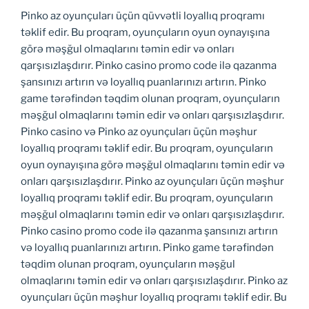
Pinko az oyunçuları üçün qüvvətli loyallıq proqramı
təklif edir. Bu proqram, oyunçuların oyun oynayışına
görə məşğul olmaqlarını təmin edir və onları
qarşısızlaşdırır. Pinko casino promo code ilə qazanma
şansınızı artırın və loyallıq puanlarınızı artırın. Pinko
game tərəfindən təqdim olunan proqram, oyunçuların
məşğul olmaqlarını təmin edir və onları qarşısızlaşdırır.
Pinko casino və Pinko az oyunçuları üçün məşhur
loyallıq proqramı təklif edir. Bu proqram, oyunçuların
oyun oynayışına görə məşğul olmaqlarını təmin edir və
onları qarşısızlaşdırır. Pinko az oyunçuları üçün məşhur
loyallıq proqramı təklif edir. Bu proqram, oyunçuların
məşğul olmaqlarını təmin edir və onları qarşısızlaşdırır.
Pinko casino promo code ilə qazanma şansınızı artırın
və loyallıq puanlarınızı artırın. Pinko game tərəfindən
təqdim olunan proqram, oyunçuların məşğul
olmaqlarını təmin edir və onları qarşısızlaşdırır. Pinko az
oyunçuları üçün məşhur loyallıq proqramı təklif edir. Bu