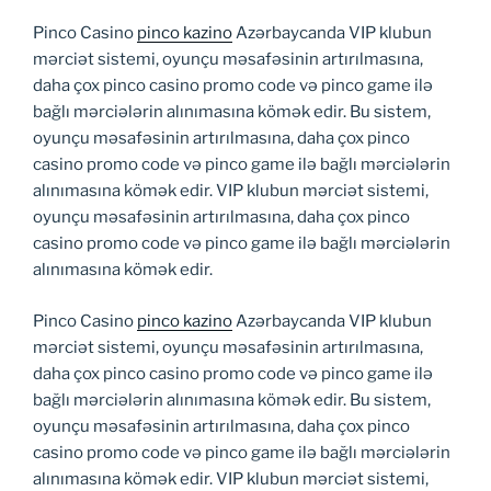
Pinco Casino
pinco kazino
Azərbaycanda VIP klubun
mərciət sistemi, oyunçu məsafəsinin artırılmasına,
daha çox pinco casino promo code və pinco game ilə
bağlı mərciələrin alınımasına kömək edir. Bu sistem,
oyunçu məsafəsinin artırılmasına, daha çox pinco
casino promo code və pinco game ilə bağlı mərciələrin
alınımasına kömək edir. VIP klubun mərciət sistemi,
oyunçu məsafəsinin artırılmasına, daha çox pinco
casino promo code və pinco game ilə bağlı mərciələrin
alınımasına kömək edir.
Pinco Casino
pinco kazino
Azərbaycanda VIP klubun
mərciət sistemi, oyunçu məsafəsinin artırılmasına,
daha çox pinco casino promo code və pinco game ilə
bağlı mərciələrin alınımasına kömək edir. Bu sistem,
oyunçu məsafəsinin artırılmasına, daha çox pinco
casino promo code və pinco game ilə bağlı mərciələrin
alınımasına kömək edir. VIP klubun mərciət sistemi,