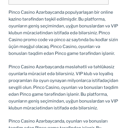
Pinco Casino Azərbaycanda populyarlaşan bir online
kazino tərəfindən təşkil edilmişdir. Bu platforma,
oyunların geniş seçimindən, uyğun bonuslardan və VIP
klubun müraciətindən istifadə edə bilərsiniz. Pinco
Casino promo code və pinco az saytında bu kodlar sizin
üçün məşğul olacaq. Pinco Casino, oyunları və
bonusları təqdim edən Pinco game tərəfindən işlənir.
Pinco Casino Azərbaycanda məsləhətli və təhlükəsiz
oyunlarla müraciət edə bilərsiniz. VIP klub və loyallıq
proqramları ilə oyun oynayan milyonlarca istifadəçidən
sevgili olun. Pinco Casino, oyunları və bonusları təqdim
edən Pinco game tərəfindən işlənir. Bu platforma,
oyunların geniş seçimindən, uyğun bonuslardan və VIP
klubun müraciətindən istifadə edə bilərsiniz.
Pinco Casino Azərbaycanda, oyunları və bonusları