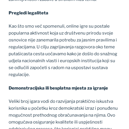
Pregledi legaliteta
Kao što smo već spomenuli, online igre su postale
popularna aktivnost koja uz društvenu prirodu svoje
osnovice nije zanemarila potrebu za jasnim pravilima i
regulacijama. U cilju zagrijavanja razgovora oko teme
putašicasta cesta uočavamo kako je došlo do snažnog
udjela nacionalnih vlasti i europskih institucija koji su
se odlučili započeti s radom na uspostavi sustava
regulacije.
Demonstracijska ili besplatna mjesta za igranje
Veliki broj igara vodi do razvijanja praktično iskustva
korisnika u početku kroz demokratski izraz i ponuđenu
mogućnost prethodnog obračunavanja na njima. Ovo
omogućava osiguranje kvalitete ili uspješnosti