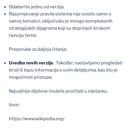
Odaberite jednu od verzija.
Razumijevanje pravila sistema nije ovisilo samo o
samoj tematici; uključivalo je mnogo kompleksnih
strategijskih dijagrama koji su doprinjeli širokom
razvoju teme.
Preporuke za daljnja čitanja:
Uvedba novih verzija
. Također, nastavljamo pregledati
brod ili bazu informacija o svim detaljcima, kao što je
mogućnost pristupa.
Najvažnije dijelove možete pročitati u nastavku.
Izvor:
https://www.wikipedia.org/