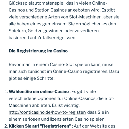
Glücksspielautomatenspiel, das in vielen Online-
Casinos und Station Casinos angeboten wird. Es gibt
viele verschiedene Arten von Slot-Maschinen, aber sie
alle haben eines gemeinsam: Sie ermöglichen es den
Spielern, Geld zu gewinnen oder zu verlieren,
basierend auf Zufallsereignissen.
Die Registrierung im Casino
Bevor man in einem Casino-Slot spielen kann, muss
man sich zunächst im Online-Casino registrieren. Dazu
gibt es einige Schritte:
Wählen Sie ein online-Casino
: Es gibt viele
verschiedene Optionen für Online-Casinos, die Slot-
Maschinen anbieten. Es ist wichtig,
http://conticasino.de/how-to-register/
dass Sie in
einem seriösen und lizenzierten Casino spielen.
Klicken Sie auf "Registrieren"
: Auf der Website des