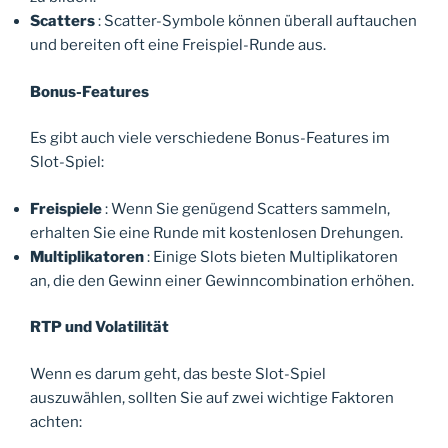
Scatters
: Scatter-Symbole können überall auftauchen
und bereiten oft eine Freispiel-Runde aus.
Bonus-Features
Es gibt auch viele verschiedene Bonus-Features im
Slot-Spiel:
Freispiele
: Wenn Sie genügend Scatters sammeln,
erhalten Sie eine Runde mit kostenlosen Drehungen.
Multiplikatoren
: Einige Slots bieten Multiplikatoren
an, die den Gewinn einer Gewinncombination erhöhen.
RTP und Volatilität
Wenn es darum geht, das beste Slot-Spiel
auszuwählen, sollten Sie auf zwei wichtige Faktoren
achten: