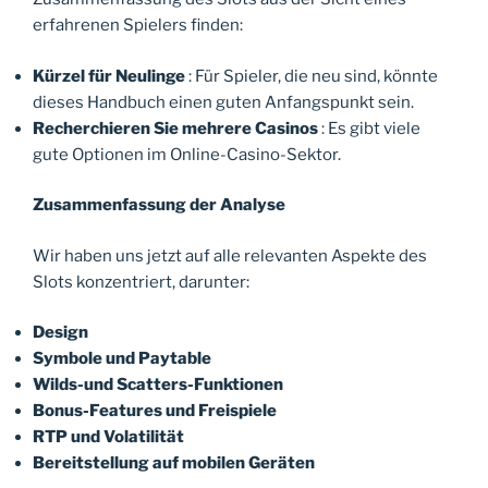
erfahrenen Spielers finden:
Kürzel für Neulinge
: Für Spieler, die neu sind, könnte
dieses Handbuch einen guten Anfangspunkt sein.
Recherchieren Sie mehrere Casinos
: Es gibt viele
gute Optionen im Online-Casino-Sektor.
Zusammenfassung der Analyse
Wir haben uns jetzt auf alle relevanten Aspekte des
Slots konzentriert, darunter:
Design
Symbole und Paytable
Wilds-und Scatters-Funktionen
Bonus-Features und Freispiele
RTP und Volatilität
Bereitstellung auf mobilen Geräten