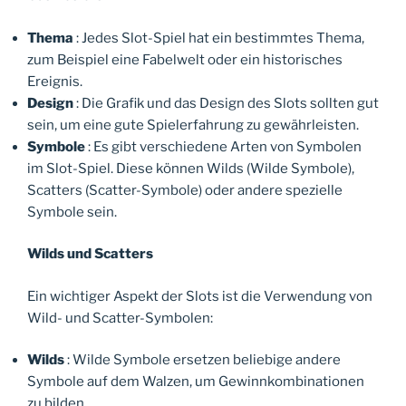
Thema
: Jedes Slot-Spiel hat ein bestimmtes Thema,
zum Beispiel eine Fabelwelt oder ein historisches
Ereignis.
Design
: Die Grafik und das Design des Slots sollten gut
sein, um eine gute Spielerfahrung zu gewährleisten.
Symbole
: Es gibt verschiedene Arten von Symbolen
im Slot-Spiel. Diese können Wilds (Wilde Symbole),
Scatters (Scatter-Symbole) oder andere spezielle
Symbole sein.
Wilds und Scatters
Ein wichtiger Aspekt der Slots ist die Verwendung von
Wild- und Scatter-Symbolen:
Wilds
: Wilde Symbole ersetzen beliebige andere
Symbole auf dem Walzen, um Gewinnkombinationen
zu bilden.