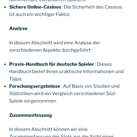
Sichere Online-Casinos
: Die Sicherheit des Casinos
ist auch ein wichtiger Faktor.
Analyse
In diesem Abschnitt wird eine Analyse der
verschiedenen Aspekte durchgeführt:
Praxis-Handbuch für deutsche Spieler
: Dieses
Handbuch bietet Ihnen praktische Informationen und
Tipps.
Forschungsergebnisse
: Auf Basis von Studien und
Statistiken wird ein Vergleich verschiedener Slot-
Spiele vorgenommen.
Zusammenfassung
In diesem Abschnitt können wir eine
Zusammenfassung des Slots aus der Sicht eines