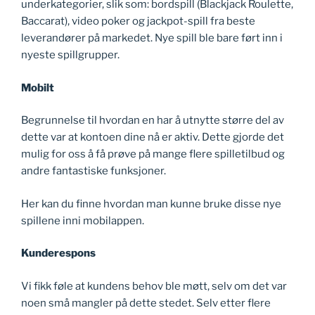
underkategorier, slik som: bordspill (Blackjack Roulette,
Baccarat), video poker og jackpot-spill fra beste
leverandører på markedet. Nye spill ble bare ført inn i
nyeste spillgrupper.
Mobilt
Begrunnelse til hvordan en har å utnytte større del av
dette var at kontoen dine nå er aktiv. Dette gjorde det
mulig for oss å få prøve på mange flere spilletilbud og
andre fantastiske funksjoner.
Her kan du finne hvordan man kunne bruke disse nye
spillene inni mobilappen.
Kunderespons
Vi fikk føle at kundens behov ble møtt, selv om det var
noen små mangler på dette stedet. Selv etter flere