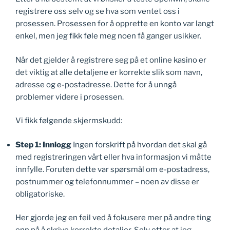
registrere oss selv og se hva som ventet oss i
prosessen. Prosessen for å opprette en konto var langt
enkel, men jeg fikk føle meg noen få ganger usikker.
Når det gjelder å registrere seg på et online kasino er
det viktig at alle detaljene er korrekte slik som navn,
adresse og e-postadresse. Dette for å unngå
problemer videre i prosessen.
Vi fikk følgende skjermskudd:
Step 1: Innlogg
Ingen forskrift på hvordan det skal gå
med registreringen vårt eller hva informasjon vi måtte
innfylle. Foruten dette var spørsmål om e-postadress,
postnummer og telefonnummer – noen av disse er
obligatoriske.
Her gjorde jeg en feil ved å fokusere mer på andre ting