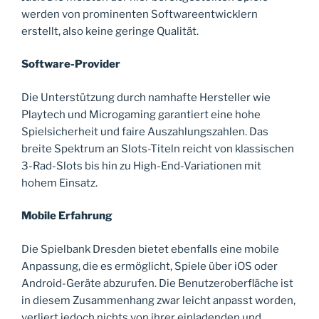
werden von prominenten Softwareentwicklern
erstellt, also keine geringe Qualität.
Software-Provider
Die Unterstützung durch namhafte Hersteller wie
Playtech und Microgaming garantiert eine hohe
Spielsicherheit und faire Auszahlungszahlen. Das
breite Spektrum an Slots-Titeln reicht von klassischen
3-Rad-Slots bis hin zu High-End-Variationen mit
hohem Einsatz.
Mobile Erfahrung
Die Spielbank Dresden bietet ebenfalls eine mobile
Anpassung, die es ermöglicht, Spiele über iOS oder
Android-Geräte abzurufen. Die Benutzeroberfläche ist
in diesem Zusammenhang zwar leicht anpasst worden,
verliert jedoch nichts von ihrer einladenden und