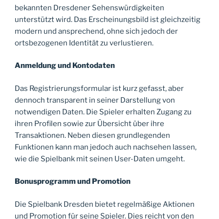
bekannten Dresdener Sehenswürdigkeiten
unterstützt wird. Das Erscheinungsbild ist gleichzeitig
modern und ansprechend, ohne sich jedoch der
ortsbezogenen Identität zu verlustieren.
Anmeldung und Kontodaten
Das Registrierungsformular ist kurz gefasst, aber
dennoch transparent in seiner Darstellung von
notwendigen Daten. Die Spieler erhalten Zugang zu
ihren Profilen sowie zur Übersicht über ihre
Transaktionen. Neben diesen grundlegenden
Funktionen kann man jedoch auch nachsehen lassen,
wie die Spielbank mit seinen User-Daten umgeht.
Bonusprogramm und Promotion
Die Spielbank Dresden bietet regelmäßige Aktionen
und Promotion für seine Spieler. Dies reicht von den