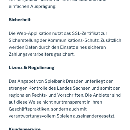
einfachen Ausprägung.
Sicherheit
Die Web-Applikation nutzt das SSL-Zertifikat zur
Sicherstellung der Kommunikations-Schutz. Zusätzlich
werden Daten durch den Einsatz eines sicheren
Zahlungsverarbeiters gesichert.
Lizenz & Regulierung
Das Angebot von Spielbank Dresden unterliegt der
strengen Kontrolle des Landes Sachsen und somit der
regionalen Rechts- und Vorschriften. Die Anbieter sind
auf diese Weise nicht nur transparent in ihren
Geschäftspraktiken, sondern auch mit
verantwortungsvollem Spielen auseinandergesetzt.
Kundenservice