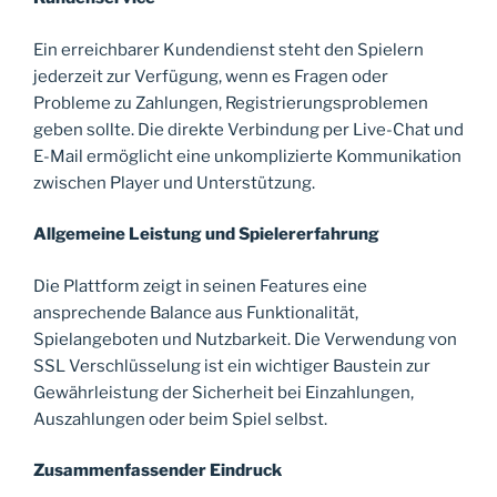
Ein erreichbarer Kundendienst steht den Spielern
jederzeit zur Verfügung, wenn es Fragen oder
Probleme zu Zahlungen, Registrierungsproblemen
geben sollte. Die direkte Verbindung per Live-Chat und
E-Mail ermöglicht eine unkomplizierte Kommunikation
zwischen Player und Unterstützung.
Allgemeine Leistung und Spielererfahrung
Die Plattform zeigt in seinen Features eine
ansprechende Balance aus Funktionalität,
Spielangeboten und Nutzbarkeit. Die Verwendung von
SSL Verschlüsselung ist ein wichtiger Baustein zur
Gewährleistung der Sicherheit bei Einzahlungen,
Auszahlungen oder beim Spiel selbst.
Zusammenfassender Eindruck