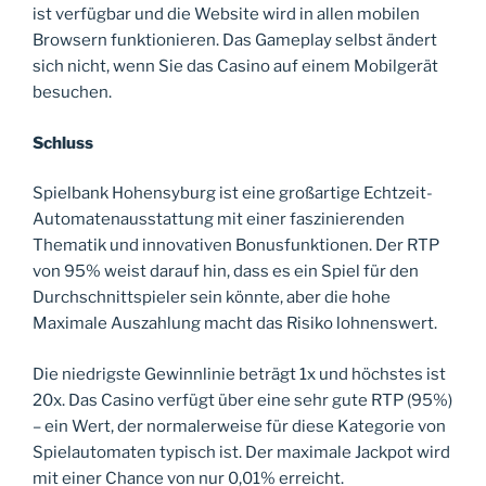
ist verfügbar und die Website wird in allen mobilen
Browsern funktionieren. Das Gameplay selbst ändert
sich nicht, wenn Sie das Casino auf einem Mobilgerät
besuchen.
Schluss
Spielbank Hohensyburg ist eine großartige Echtzeit-
Automatenausstattung mit einer faszinierenden
Thematik und innovativen Bonusfunktionen. Der RTP
von 95% weist darauf hin, dass es ein Spiel für den
Durchschnittspieler sein könnte, aber die hohe
Maximale Auszahlung macht das Risiko lohnenswert.
Die niedrigste Gewinnlinie beträgt 1x und höchstes ist
20x. Das Casino verfügt über eine sehr gute RTP (95%)
– ein Wert, der normalerweise für diese Kategorie von
Spielautomaten typisch ist. Der maximale Jackpot wird
mit einer Chance von nur 0,01% erreicht.