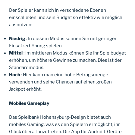
Der Spieler kann sich in verschiedene Ebenen
einschließen und sein Budget so effektiv wie möglich
ausnutzen:
Niedrig
: In diesem Modus können Sie mit geringer
Einsatzerhöhung spielen.
Mittel
: Im mittleren Modus können Sie Ihr Spielbudget
erhöhen, um höhere Gewinne zu machen. Dies ist der
Standardmodus.
Hoch
: Hier kann man eine hohe Betragsmenge
verwenden und seine Chancen auf einen großen
Jackpot erhöht.
Mobiles Gameplay
Das Spielbank Hohensyburg-Design bietet auch
mobiles Gaming, was es den Spielern ermöglicht, ihr
Glück überall anzutreten. Die App für Android-Geräte