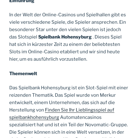
Einführung
In der Welt der Online-Casinos und Spielhallen gibt es
viele verschiedene Spiele, die Spieler ansprechen. Ein
besonderer Star unter den vielen Spielen ist jedoch
das Slotspiel
Spielbank Hohensyburg
. Dieses Spiel
hat sich in kürzester Zeit zu einem der beliebtesten
Slots im Online-Casino etabliert und wir sind heute
hier, um es ausführlich vorzustellen.
Themenwelt
Das Spielbank Hohensyburg ist ein Slot-Spiel mit einer
reizenden Thematik. Das Spiel wurde von Merkur
entwickelt, einem Unternehmen, das sich auf die
Herstellung von
Finden Sie Ihr Lieblingsspiel auf
spielbankhohensyburg
Automatencasinos
spezialisiert hat und ist ein Teil der Novomatic-Gruppe.
Die Spieler können sich in eine Welt versetzen, in der