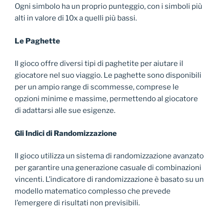
Ogni simbolo ha un proprio punteggio, con i simboli più
alti in valore di 10x a quelli più bassi.
Le Paghette
Il gioco offre diversi tipi di paghetite per aiutare il
giocatore nel suo viaggio. Le paghette sono disponibili
per un ampio range di scommesse, comprese le
opzioni minime e massime, permettendo al giocatore
di adattarsi alle sue esigenze.
Gli Indici di Randomizzazione
Il gioco utilizza un sistema di randomizzazione avanzato
per garantire una generazione casuale di combinazioni
vincenti. L’indicatore di randomizzazione è basato su un
modello matematico complesso che prevede
l’emergere di risultati non previsibili.