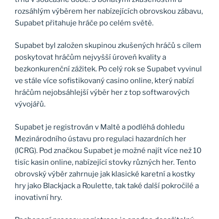
rozsáhlým výběrem her nabízejících obrovskou zábavu,
Supabet přitahuje hráče po celém světě.
Supabet byl založen skupinou zkušených hráčů s cílem
poskytovat hráčům nejvyšší úroveň kvality a
bezkonkurenční zážitek. Po celý rok se Supabet vyvinul
ve stále více sofistikovaný casino online, který nabízí
hráčům nejobsáhlejší výběr her z top softwarových
vývojářů.
Supabet je registrován v Maltě a podléhá dohledu
Mezinárodního ústavu pro regulaci hazardních her
(ICRG). Pod značkou Supabet je možné najít více než 10
tisíc kasin online, nabízející stovky různých her. Tento
obrovský výběr zahrnuje jak klasické karetní a kostky
hry jako Blackjack a Roulette, tak také další pokročilé a
inovativní hry.