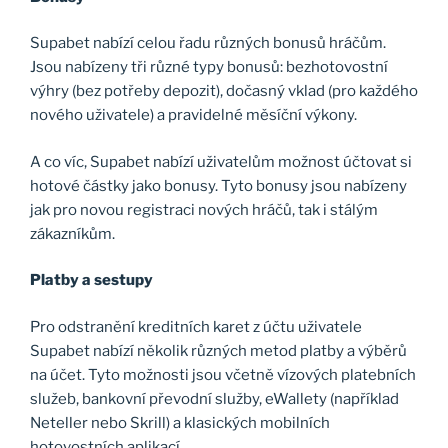
Supabet nabízí celou řadu různých bonusů hráčům.
Jsou nabízeny tři různé typy bonusů: bezhotovostní
výhry (bez potřeby depozit), dočasný vklad (pro každého
nového uživatele) a pravidelné měsíční výkony.
A co víc, Supabet nabízí uživatelům možnost účtovat si
hotové částky jako bonusy. Tyto bonusy jsou nabízeny
jak pro novou registraci nových hráčů, tak i stálým
zákazníkům.
Platby a sestupy
Pro odstranění kreditních karet z účtu uživatele
Supabet nabízí několik různých metod platby a výběrů
na účet. Tyto možnosti jsou včetně vízových platebních
služeb, bankovní převodní služby, eWallety (například
Neteller nebo Skrill) a klasických mobilních
hotovostních aplikací.