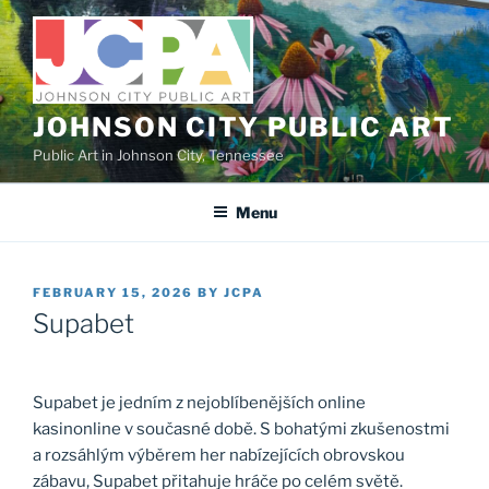
Skip
to
content
JOHNSON CITY PUBLIC ART
Public Art in Johnson City, Tennessee
Menu
POSTED
FEBRUARY 15, 2026
BY
JCPA
ON
Supabet
Supabet je jedním z nejoblíbenějších online
kasinonline v současné době. S bohatými zkušenostmi
a rozsáhlým výběrem her nabízejících obrovskou
zábavu, Supabet přitahuje hráče po celém světě.