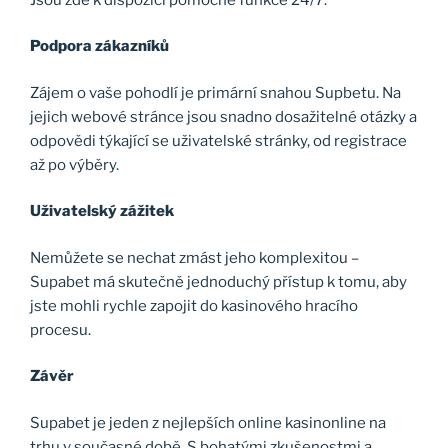
Podpora zákazníků
Zájem o vaše pohodlí je primární snahou Supbetu. Na
jejich webové stránce jsou snadno dosažitelné otázky a
odpovědi týkající se uživatelské stránky, od registrace
až po výběry.
Uživatelský zážitek
Nemůžete se nechat zmást jeho komplexitou –
Supabet má skutečně jednoduchý přístup k tomu, aby
jste mohli rychle zapojit do kasinového hracího
procesu.
Závěr
Supabet je jeden z nejlepších online kasinonline na
trhu v současné době. S bohatými zkušenostmi a