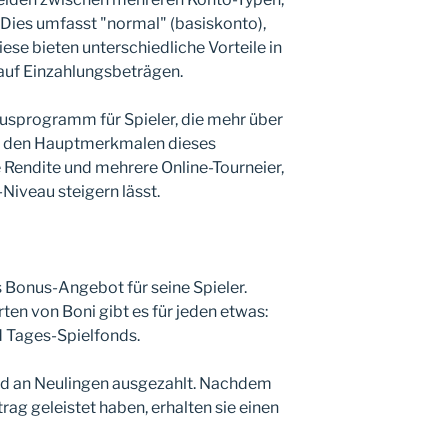
Dies umfasst "normal" (basiskonto),
ese bieten unterschiedliche Vorteile in
auf Einzahlungsbeträgen.
nusprogramm für Spieler, die mehr über
Zu den Hauptmerkmalen dieses
Rendite und mehrere Online-Tourneier,
Niveau steigern lässt.
 Bonus-Angebot für seine Spieler.
en von Boni gibt es für jeden etwas:
d Tages-Spielfonds.
ird an Neulingen ausgezahlt. Nachdem
rag geleistet haben, erhalten sie einen