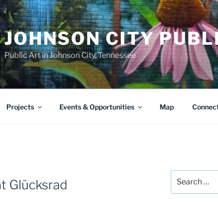
JOHNSON CITY PUBL
Public Art in Johnson City, Tennessee
Projects
Events & Opportunities
Map
Connec
Search
t Glücksrad
for: