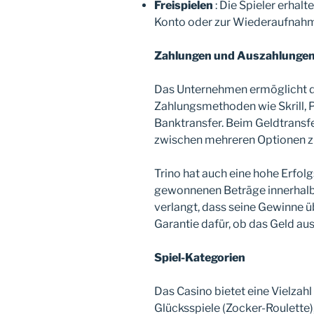
Freispielen
: Die Spieler erhal
Konto oder zur Wiederaufnah
Zahlungen und Auszahlunge
Das Unternehmen ermöglicht 
Zahlungsmethoden wie Skrill, P
Banktransfer. Beim Geldtransf
zwischen mehreren Optionen z
Trino hat auch eine hohe Erfo
gewonnenen Beträge innerhalb
verlangt, dass seine Gewinne ü
Garantie dafür, ob das Geld aus
Spiel-Kategorien
Das Casino bietet eine Vielzahl
Glücksspiele (Zocker-Roulette)