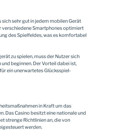
as sich sehr gut in jedem mobilen Gerät
ür verschiedene Smartphones optimiert
sung des Spielfeldes, was es komfortabel
ät zu spielen, muss der Nutzer sich
n und beginnen. Der Vorteil dabei ist,
für ein unerwartetes Glücksspiel-
rheitsmaßnahmen in Kraft um das
en. Das Casino besitzt eine nationale und
t strenge Richtlinien an, die von
igesteuert werden.