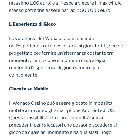
massimo (100 euro) e si riesce a vincere il max win, lo
stesso potrebbe essere pari ad 2.500.000 euro.
L’Esperienza di Gioco
La vera forza del Wonaco Casino risiede
nell’esperieneza di gioco offerta ai giocatori. Il gioco è
progettato per fornire un’alternanza costante tra
momenti di emozione e momenti di strategia,
rendendo l’esperienza di gioco sempre più
coinvolgente.
Giocata su Mobile
Il Wonaco Casino può essere giocato in modalità
mobile attraverso gli smartphone Android ed iOS.
Questa possibilità offre una comodità senza
precedenti per i giocatori che possono accedere al
gioco da qualsiasi momento e da qualsiasi luogo.