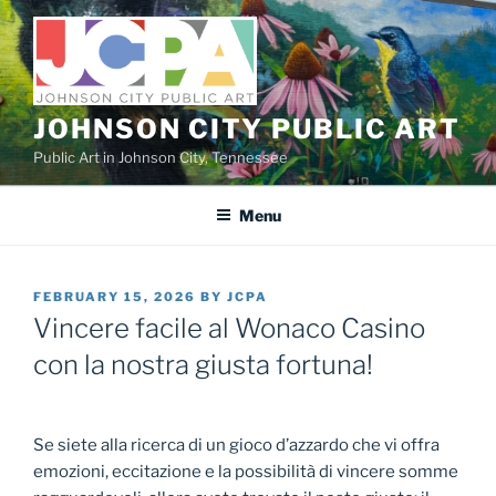
Skip
to
content
JOHNSON CITY PUBLIC ART
Public Art in Johnson City, Tennessee
Menu
POSTED
FEBRUARY 15, 2026
BY
JCPA
ON
Vincere facile al Wonaco Casino
con la nostra giusta fortuna!
Se siete alla ricerca di un gioco d’azzardo che vi offra
emozioni, eccitazione e la possibilità di vincere somme