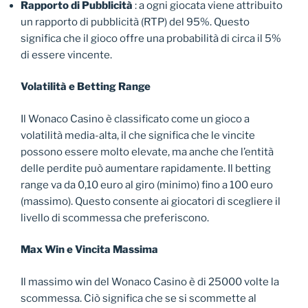
Rapporto di Pubblicità
: a ogni giocata viene attribuito
un rapporto di pubblicità (RTP) del 95%. Questo
significa che il gioco offre una probabilità di circa il 5%
di essere vincente.
Volatilità e Betting Range
Il Wonaco Casino è classificato come un gioco a
volatilità media-alta, il che significa che le vincite
possono essere molto elevate, ma anche che l’entità
delle perdite può aumentare rapidamente. Il betting
range va da 0,10 euro al giro (minimo) fino a 100 euro
(massimo). Questo consente ai giocatori di scegliere il
livello di scommessa che preferiscono.
Max Win e Vincita Massima
Il massimo win del Wonaco Casino è di 25000 volte la
scommessa. Ciò significa che se si scommette al