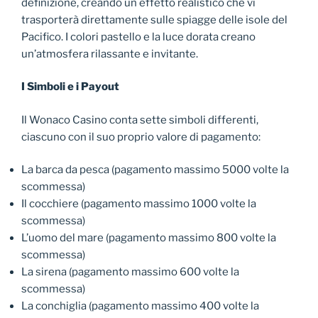
definizione, creando un effetto realistico che vi
trasporterà direttamente sulle spiagge delle isole del
Pacifico. I colori pastello e la luce dorata creano
un’atmosfera rilassante e invitante.
I Simboli e i Payout
Il Wonaco Casino conta sette simboli differenti,
ciascuno con il suo proprio valore di pagamento:
La barca da pesca (pagamento massimo 5000 volte la
scommessa)
Il cocchiere (pagamento massimo 1000 volte la
scommessa)
L’uomo del mare (pagamento massimo 800 volte la
scommessa)
La sirena (pagamento massimo 600 volte la
scommessa)
La conchiglia (pagamento massimo 400 volte la