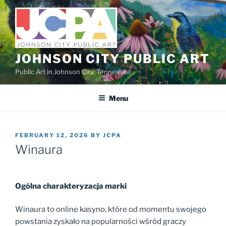
Skip
to
content
JOHNSON CITY PUBLIC ART
Public Art in Johnson City, Tennessee
Menu
POSTED
FEBRUARY 12, 2026
BY
JCPA
ON
Winaura
Ogólna charakteryzacja marki
Winaura to online kasyno, które od momentu swojego
powstania zyskało na popularności wśród graczy