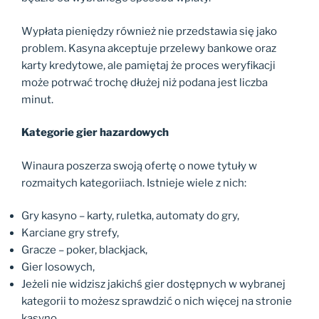
Wypłata pieniędzy również nie przedstawia się jako
problem. Kasyna akceptuje przelewy bankowe oraz
karty kredytowe, ale pamiętaj że proces weryfikacji
może potrwać trochę dłużej niż podana jest liczba
minut.
Kategorie gier hazardowych
Winaura poszerza swoją ofertę o nowe tytuły w
rozmaitych kategoriiach. Istnieje wiele z nich:
Gry kasyno – karty, ruletka, automaty do gry,
Karciane gry strefy,
Gracze – poker, blackjack,
Gier losowych,
Jeżeli nie widzisz jakichś gier dostępnych w wybranej
kategorii to możesz sprawdzić o nich więcej na stronie
kasyno.