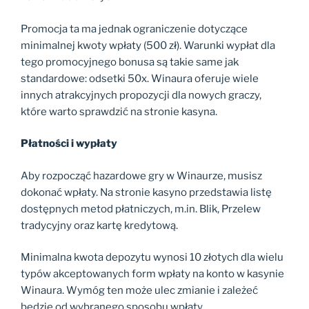
Promocja ta ma jednak ograniczenie dotyczące
minimalnej kwoty wpłaty (500 zł). Warunki wypłat dla
tego promocyjnego bonusa są takie same jak
standardowe: odsetki 50x. Winaura oferuje wiele
innych atrakcyjnych propozycji dla nowych graczy,
które warto sprawdzić na stronie kasyna.
Płatności i wypłaty
Aby rozpocząć hazardowe gry w Winaurze, musisz
dokonać wpłaty. Na stronie kasyno przedstawia listę
dostępnych metod płatniczych, m.in. Blik, Przelew
tradycyjny oraz kartę kredytową.
Minimalna kwota depozytu wynosi 10 złotych dla wielu
typów akceptowanych form wpłaty na konto w kasynie
Winaura. Wymóg ten może ulec zmianie i zależeć
będzie od wybranego sposobu wpłaty.