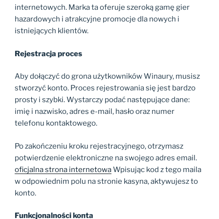
internetowych. Marka ta oferuje szeroką gamę gier
hazardowych i atrakcyjne promocje dla nowych i
istniejących klientów.
Rejestracja proces
Aby dołączyć do grona użytkowników Winaury, musisz
stworzyć konto. Proces rejestrowania się jest bardzo
prosty i szybki. Wystarczy podać następujące dane:
imię i nazwisko, adres e-mail, hasło oraz numer
telefonu kontaktowego.
Po zakończeniu kroku rejestracyjnego, otrzymasz
potwierdzenie elektroniczne na swojego adres email.
oficjalna strona internetowa
Wpisując kod z tego maila
w odpowiednim polu na stronie kasyna, aktywujesz to
konto.
Funkcjonalności konta