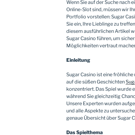
Wenn Sie auf der Suche nach e
Online-Slot sind, müssen wir I
Portfolio vorstellen: Sugar Ca
Sie ein, Ihre Lieblinge zu treff
diesem ausführlichen Artikel w
Sugar Casino führen, um sicherz
Möglichkeiten vertraut mache
Einleitung
Sugar Casino ist eine fröhliche
auf die süßen Geschichten
Sug
konzentriert. Das Spiel wurde 
während Sie gleichzeitig Chan
Unsere Experten wurden aufgefo
und alle Aspekte zu untersuchen
genaue Übersicht über Sugar 
Das Spielthema