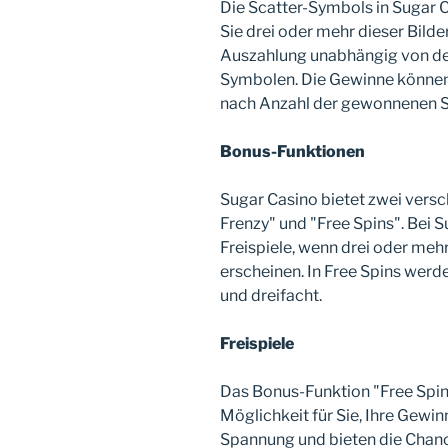
Die Scatter-Symbols in Sugar C
Sie drei oder mehr dieser Bilder
Auszahlung unabhängig von de
Symbolen. Die Gewinne können e
nach Anzahl der gewonnenen 
Bonus-Funktionen
Sugar Casino bietet zwei vers
Frenzy" und "Free Spins". Bei S
Freispiele, wenn drei oder meh
erscheinen. In Free Spins we
und dreifacht.
Freispiele
Das Bonus-Funktion "Free Spins
Möglichkeit für Sie, Ihre Gewinn
Spannung und bieten die Chanc