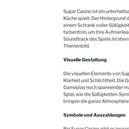
Sugar Casino ist ein unterhaltsa
Küche spielt. Der Hintergrund d
einem Schrank voller Süßigkeit
farbenfroh, um Ihre Aufmerksam
Soundtrack des Spiels ist eben
Themenbild.
Visuelle Gestaltung
Die visuellen Elemente von Su
Klarheit und Schlichtheit. Die 
Gameplay noch spannender mac
Spiel, wie die Süßigkeiten-Sym
bringen die ganze Atmosphäre
Symbole und Auszahlungen
Bei Sugar Casino gibt es insg