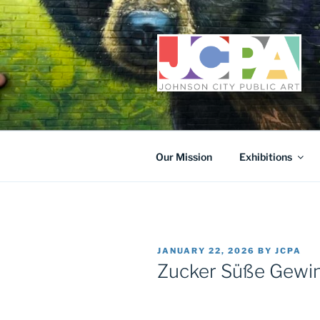
Skip
to
content
Our Mission
Exhibitions
POSTED
JANUARY 22, 2026
BY
JCPA
ON
Zucker Süße Gewin